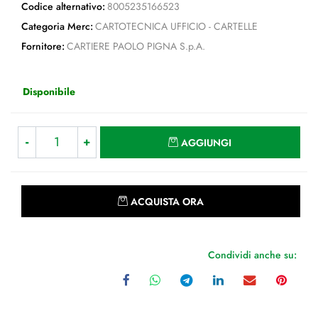
Codice alternativo:
8005235166523
Categoria Merc:
CARTOTECNICA UFFICIO - CARTELLE
Fornitore:
CARTIERE PAOLO PIGNA S.p.A.
Disponibile
Quantità
AGGIUNGI
Quantità
ACQUISTA ORA
Condividi anche su: