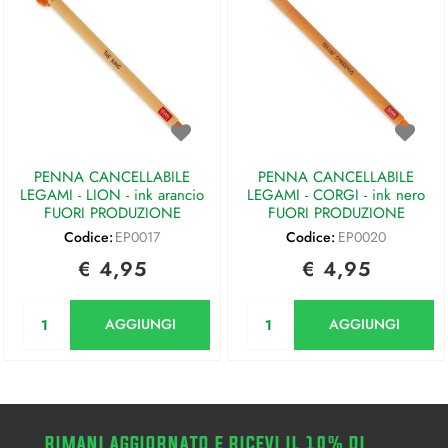
PENNA CANCELLABILE
PENNA CANCELLABILE
LEGAMI - LION - ink arancio
LEGAMI - CORGI - ink nero
FUORI PRODUZIONE
FUORI PRODUZIONE
Codice:
EP0017
Codice:
EP0020
€ 4,95
€ 4,95
Quantità
Quantità
AGGIUNGI
AGGIUNGI
RIMANI AGGIORNATO E RICEVI IL 10% DI