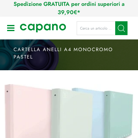
Spedizione GRATUITA per ordini superiori a
39,90€*
La modifica di un filtro aggiorna a
Open
CARTELLA ANELLI A4 MONOCROMO
PASTEL