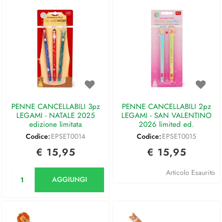
PENNE CANCELLABILI 3pz
PENNE CANCELLABILI 2pz
LEGAMI - NATALE 2025
LEGAMI - SAN VALENTINO
edizione limitata
2026 limited ed.
Codice:
EPSET0014
Codice:
EPSET0015
€ 15,95
€ 15,95
Quantità
Articolo Esaurito
AGGIUNGI