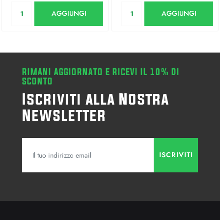
Quantità
Quantità
AGGIUNGI
AGGIUNGI
RIMANI AGGIORNATO E RICEVI IL 10% DI
SCONTO
Iscriviti alla Nostra
Newsletter