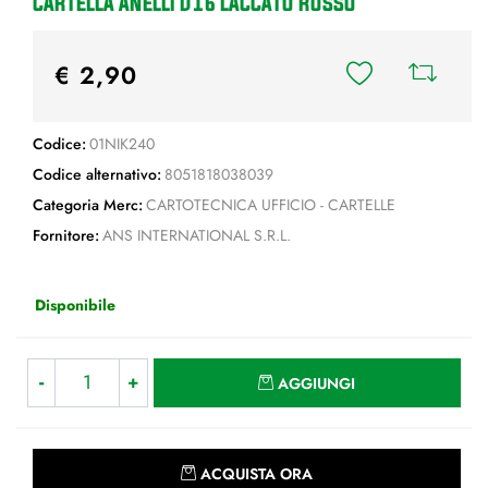
CARTELLA ANELLI D16 LACCATO ROSSO
€ 2,90
Codice:
01NIK240
Codice alternativo:
8051818038039
Categoria Merc:
CARTOTECNICA UFFICIO - CARTELLE
Fornitore:
ANS INTERNATIONAL S.R.L.
Disponibile
Quantità
AGGIUNGI
Quantità
ACQUISTA ORA