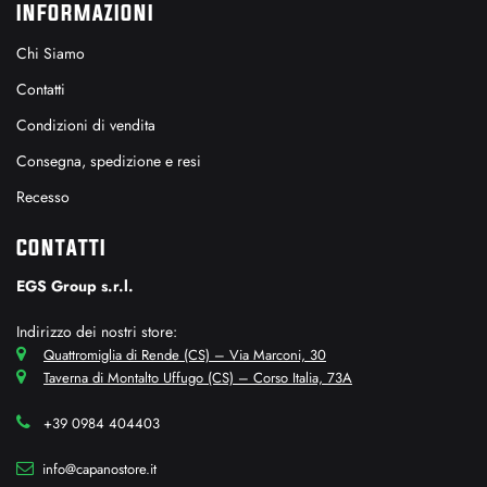
INFORMAZIONI
Chi Siamo
Contatti
Condizioni di vendita
Consegna, spedizione e resi
Recesso
CONTATTI
EGS Group s.r.l.
Indirizzo dei nostri store:
Quattromiglia di Rende (CS) – Via Marconi, 30
Taverna di Montalto Uffugo (CS) – Corso Italia, 73A
+39 0984 404403
info@capanostore.it