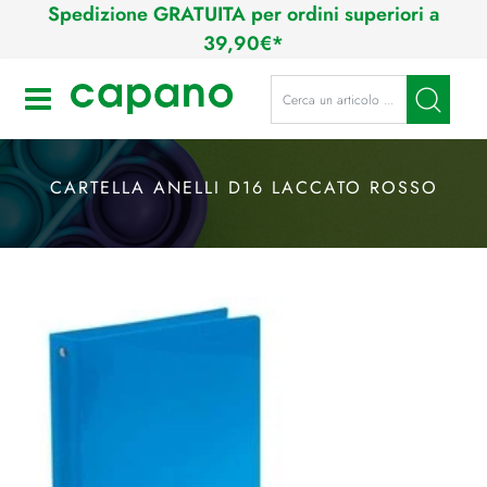
Spedizione GRATUITA per ordini superiori a
39,90€*
La modifica di un filtro aggiorna a
Open
CARTELLA ANELLI D16 LACCATO ROSSO