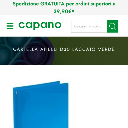
Spedizione GRATUITA per ordini superiori a
39,90€*
La modifica di un filtro aggiorna a
Open
CARTELLA ANELLI D30 LACCATO VERDE