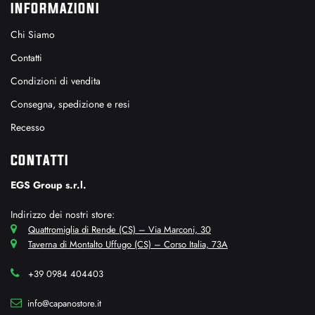
INFORMAZIONI
Chi Siamo
Contatti
Condizioni di vendita
Consegna, spedizione e resi
Recesso
CONTATTI
EGS Group s.r.l.
Indirizzo dei nostri store:
Quattromiglia di Rende (CS) – Via Marconi, 30
Taverna di Montalto Uffugo (CS) – Corso Italia, 73A
+39 0984 404403
info@capanostore.it