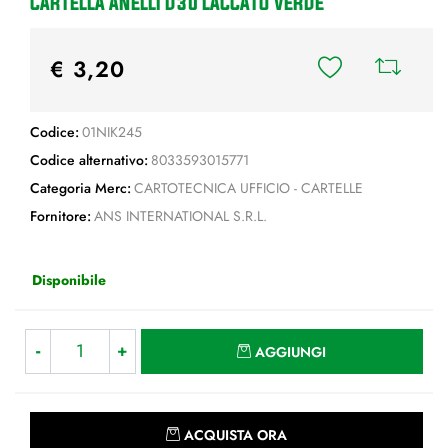
CARTELLA ANELLI D30 LACCATO VERDE
€ 3,20
Codice:
01NIK245
Codice alternativo:
8033593015771
Categoria Merc:
CARTOTECNICA UFFICIO - CARTELLE
Fornitore:
ANS INTERNATIONAL S.R.L.
Disponibile
Quantità
AGGIUNGI
Quantità
ACQUISTA ORA