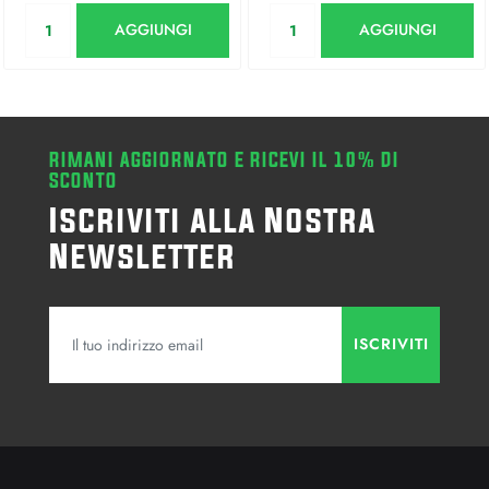
Quantità
Quantità
AGGIUNGI
AGGIUNGI
RIMANI AGGIORNATO E RICEVI IL 10% DI
SCONTO
Iscriviti alla Nostra
Newsletter