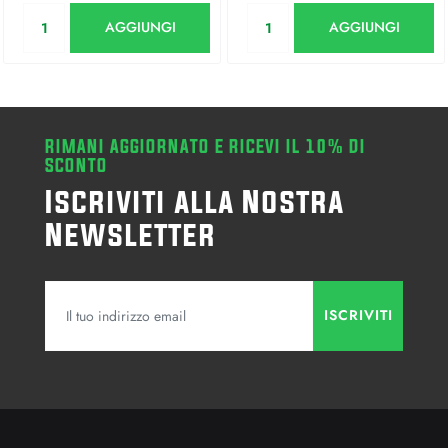
Quantità
Quantità
AGGIUNGI
AGGIUNGI
RIMANI AGGIORNATO E RICEVI IL 10% DI
SCONTO
Iscriviti alla Nostra
Newsletter