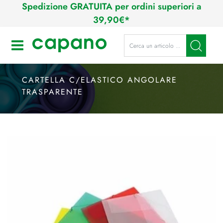
Spedizione GRATUITA per ordini superiori a
39,90€*
La modifica di un filtro aggiorna a
Open
CARTELLA C/ELASTICO ANGOLARE
TRASPARENTE