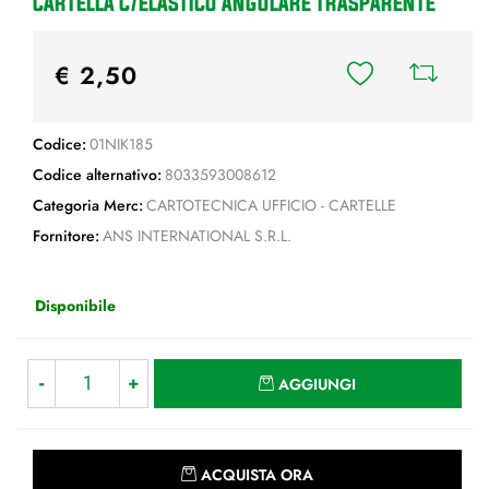
CARTELLA C/ELASTICO ANGOLARE TRASPARENTE
€ 2,50
Codice:
01NIK185
Codice alternativo:
8033593008612
Categoria Merc:
CARTOTECNICA UFFICIO - CARTELLE
Fornitore:
ANS INTERNATIONAL S.R.L.
Disponibile
Quantità
AGGIUNGI
Quantità
ACQUISTA ORA