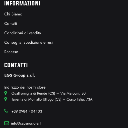
INFORMAZIONI
Chi Siamo
Contatti
Condizioni di vendita
Consegna, spedizione e resi
Recesso
CONTATTI
EGS Group s.r.l.
Indirizzo dei nostri store:
Quattromiglia di Rende (CS) – Via Marconi, 30
Taverna di Montalto Uffugo (CS) – Corso Italia, 73A
+39 0984 404403
info@capanostore.it