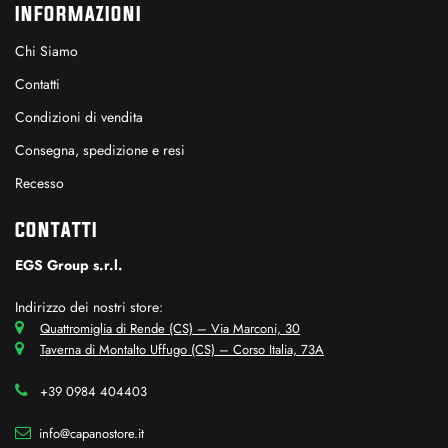
INFORMAZIONI
Chi Siamo
Contatti
Condizioni di vendita
Consegna, spedizione e resi
Recesso
CONTATTI
EGS Group s.r.l.
Indirizzo dei nostri store:
Quattromiglia di Rende (CS) – Via Marconi, 30
Taverna di Montalto Uffugo (CS) – Corso Italia, 73A
+39 0984 404403
info@capanostore.it