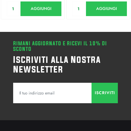
Quantità
Quantità
AGGIUNGI
AGGIUNGI
RIMANI AGGIORNATO E RICEVI IL 10% DI
SCONTO
Iscriviti alla Nostra
Newsletter