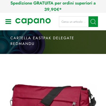
Spedizione GRATUITA per ordini superiori a
39,90€*
La modifica di un filtro aggiorna a
Open
CARTELLA EASTPAK DELEGATE
REDMANDU