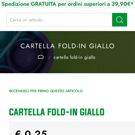
Spedizione GRATUITA per ordini superiori a 39,90€*
La modifica di un filtro aggiorna automaticamente gli altri filtri disponibi
CARTELLA FOLD-IN GIALLO
cartella fold-in giallo
RECENSISCI PER PRIMO QUESTO ARTICOLO
CARTELLA FOLD-IN GIALLO
€ 0,25