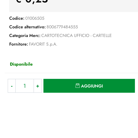
Codice:
01006505
Codice alternativo:
8006779484555
Categoria Merc:
CARTOTECNICA UFFICIO - CARTELLE
Fornitore:
FAVORIT S.p.A.
Disponibile
Quantità
AGGIUNGI