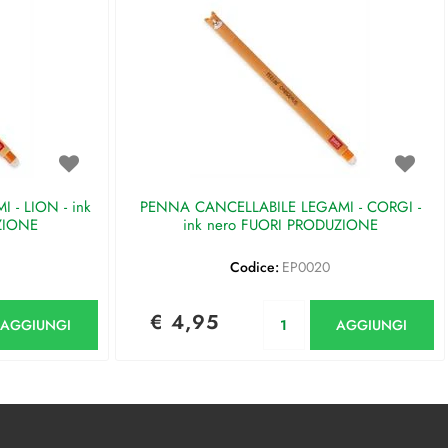
- LION - ink
PENNA CANCELLABILE LEGAMI - CORGI -
ZIONE
ink nero FUORI PRODUZIONE
Codice:
EP0020
antità
Quantità
€ 4,95
AGGIUNGI
AGGIUNGI