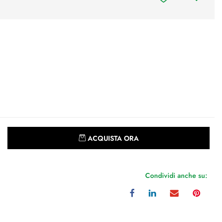
Quantità
ACQUISTA ORA
Condividi anche su: