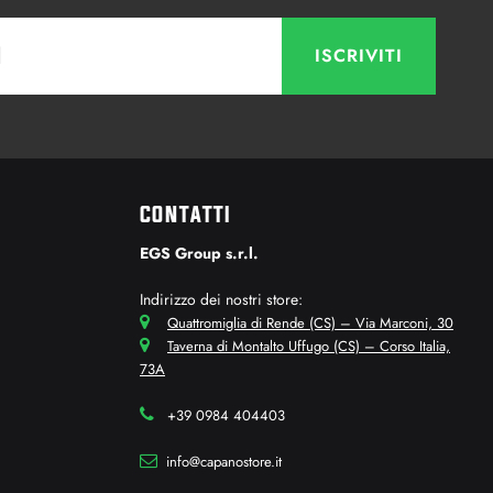
CONTATTI
EGS Group s.r.l.
Indirizzo dei nostri store:
Quattromiglia di Rende (CS) – Via Marconi, 30
Taverna di Montalto Uffugo (CS) – Corso Italia,
73A
+39 0984 404403
info@capanostore.it