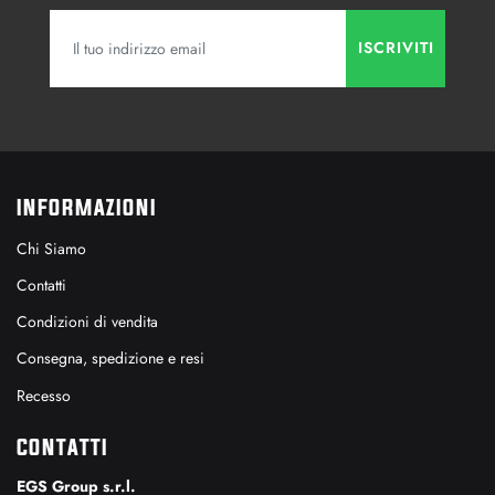
INFORMAZIONI
Chi Siamo
Contatti
Condizioni di vendita
Consegna, spedizione e resi
Recesso
CONTATTI
EGS Group s.r.l.