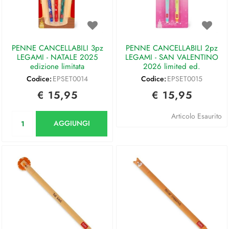
PENNE CANCELLABILI 3pz
PENNE CANCELLABILI 2pz
LEGAMI - NATALE 2025
LEGAMI - SAN VALENTINO
edizione limitata
2026 limited ed.
Codice:
EPSET0014
Codice:
EPSET0015
€ 15,95
€ 15,95
Quantità
Articolo Esaurito
AGGIUNGI