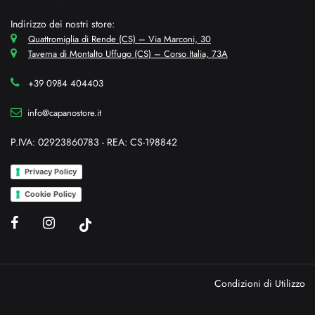
Indirizzo dei nostri store:
Quattromiglia di Rende (CS) – Via Marconi, 30
Taverna di Montalto Uffugo (CS) – Corso Italia, 73A
+39 0984 404403
info@capanostore.it
P.IVA: 02923860783 - REA: CS-198842
Privacy Policy
Cookie Policy
Condizioni di Utilizzo