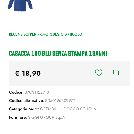
RECENSISCI PER PRIMO QUESTO ARTICOLO
CASACCA 100 BLU SENZA STAMPA 13anni
€ 18,90
Codice:
37CS1122/13
Codice alternativo:
8050196309977
Categoria Merc:
GREMBIULI - FIOCCO SCUOLA
Fornitore:
SIGGI GROUP S.p.A