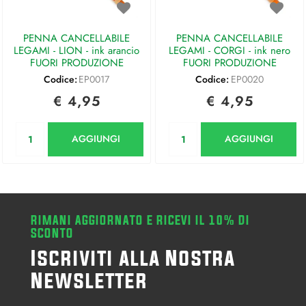
PENNA CANCELLABILE
PENNA CANCELLABILE
LEGAMI - LION - ink arancio
LEGAMI - CORGI - ink nero
FUORI PRODUZIONE
FUORI PRODUZIONE
Codice:
EP0017
Codice:
EP0020
€ 4,95
€ 4,95
Quantità
Quantità
AGGIUNGI
AGGIUNGI
RIMANI AGGIORNATO E RICEVI IL 10% DI
SCONTO
Iscriviti alla Nostra
Newsletter