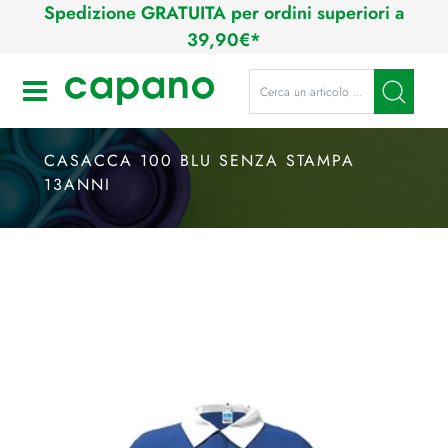
Spedizione GRATUITA per ordini superiori a
39,90€*
La modifica di un filtro aggiorna a
Open
CASACCA 100 BLU SENZA STAMPA
13ANNI