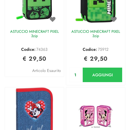
ASTUCCIO MINECRAFT PIXEL
ASTUCCIO MINECRAFT PIXEL
3zip
3zip
Codice:
74363
Codice:
75912
€ 29,50
€ 29,50
Quantità
Articolo Esaurito
AGGIUNGI