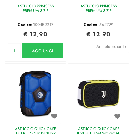
ASTUCCIO PRINCESS
ASTUCCIO PRINCESS
PREMIUM 3 ZIP
PREMIUM 3 ZIP
Codice:
1004E2217
Codice:
564799
€ 12,90
€ 12,90
Quantità
Articolo Esaurito
AGGIUNGI
ASTUCCIO QUICK CASE
ASTUCCIO QUICK CASE
INTER 3D OUR DESTINY
JUVENTUS MAGIC GOAL