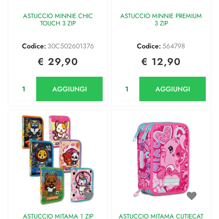
ASTUCCIO MINNIE CHIC
ASTUCCIO MINNIE PREMIUM
TOUCH 3 ZIP
3 ZIP
Codice:
30C502601376
Codice:
564798
€ 29,90
€ 12,90
Quantità
Quantità
AGGIUNGI
AGGIUNGI
ASTUCCIO MITAMA 1 ZIP
ASTUCCIO MITAMA CUTIECAT