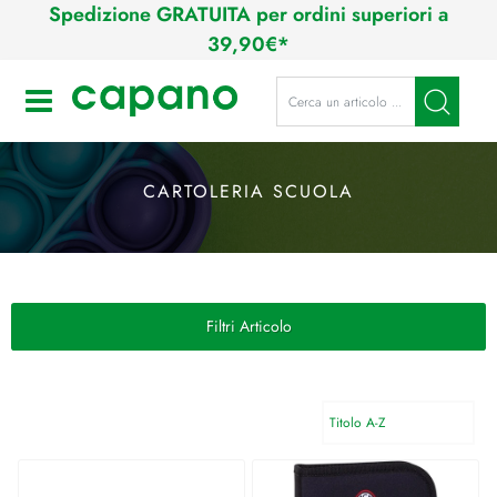
Spedizione GRATUITA per ordini superiori a
39,90€*
La modifica di un filtro aggiorna a
Open
CARTOLERIA SCUOLA
Filtri Articolo