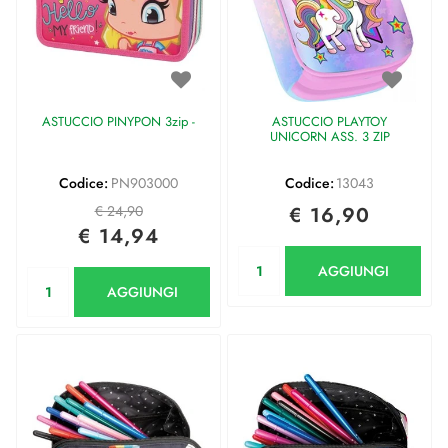
ASTUCCIO PINYPON 3zip -
ASTUCCIO PLAYTOY
UNICORN ASS. 3 ZIP
Codice:
PN903000
Codice:
13043
€ 24,90
€ 16,90
€ 14,94
Quantità
AGGIUNGI
Quantità
AGGIUNGI