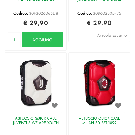
Codice:
30F3026065D8
Codice:
30B602505F75
€ 29,90
€ 29,90
Quantità
Articolo Esaurito
AGGIUNGI
ASTUCCIO QUICK CASE
ASTUCCIO QUICK CASE
JUVENTUS WE ARE YOUTH
MILAN 3D EST.1899