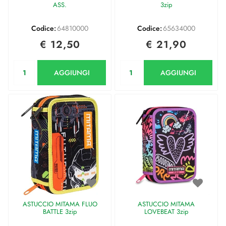
ASS.
3zip
Codice:
64810000
Codice:
65634000
€ 12,50
€ 21,90
Quantità
Quantità
AGGIUNGI
AGGIUNGI
ASTUCCIO MITAMA FLUO
ASTUCCIO MITAMA
BATTLE 3zip
LOVEBEAT 3zip