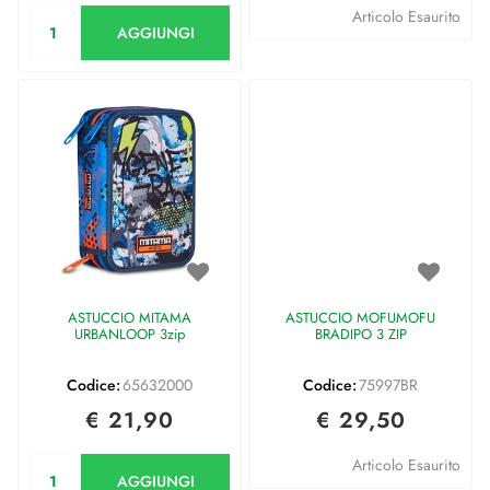
Quantità
Articolo Esaurito
AGGIUNGI
ASTUCCIO MITAMA
ASTUCCIO MOFUMOFU
URBANLOOP 3zip
BRADIPO 3 ZIP
Codice:
65632000
Codice:
75997BR
€ 21,90
€ 29,50
Quantità
Articolo Esaurito
AGGIUNGI