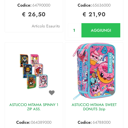
Codice:
64790000
Codice:
65636000
€ 26,50
€ 21,90
Quantità
Articolo Esaurito
AGGIUNGI
ASTUCCIO MITAMA SPINNY 1
ASTUCCIO MITAMA SWEET
ZIP ASS.
DONUTS 3zip
Codice:
064389000
Codice:
64788000