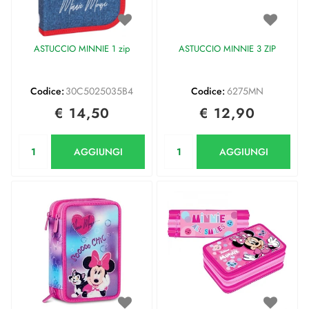
ASTUCCIO MINNIE 1 zip
ASTUCCIO MINNIE 3 ZIP
Codice:
30C5025035B4
Codice:
6275MN
€ 14,50
€ 12,90
Quantità
Quantità
AGGIUNGI
AGGIUNGI