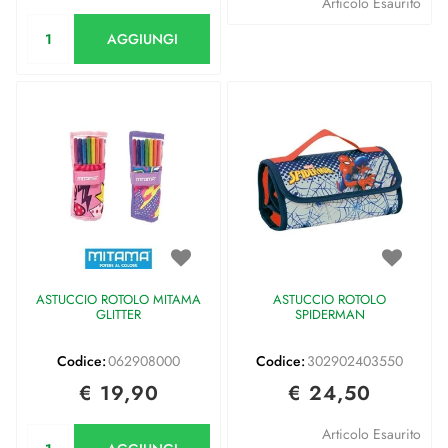
Articolo Esaurito
Quantità
AGGIUNGI
ASTUCCIO ROTOLO MITAMA
ASTUCCIO ROTOLO
GLITTER
SPIDERMAN
Codice:
062908000
Codice:
302902403550
€ 19,90
€ 24,50
Quantità
Articolo Esaurito