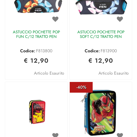
ASTUCCIO POCHETTE POP
ASTUCCIO POCHETTE POP
FUN C/12 TRATTO PEN
SOFT C/12 TRATTO PEN
Codice:
F813800
Codice:
F813900
€ 12,90
€ 12,90
Articolo Esaurito
Articolo Esaurito
-40%