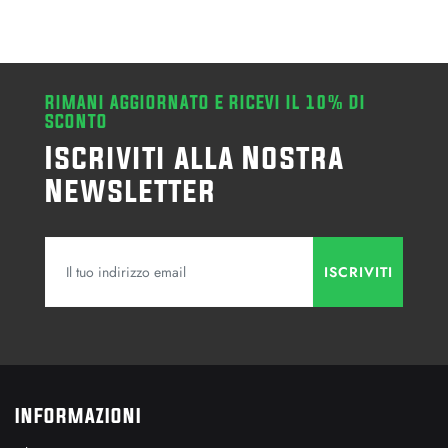
RIMANI AGGIORNATO E RICEVI IL 10% DI
SCONTO
Iscriviti alla Nostra
Newsletter
INFORMAZIONI