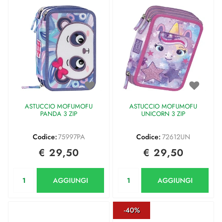
ASTUCCIO MOFUMOFU
ASTUCCIO MOFUMOFU
PANDA 3 ZIP
UNICORN 3 ZIP
Codice:
75997PA
Codice:
72612UN
€ 29,50
€ 29,50
Quantità
Quantità
AGGIUNGI
AGGIUNGI
-40%