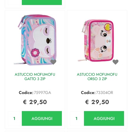
ASTUCCIO MOFUMOFU
ASTUCCIO MOFUMOFU
GATTO 3 ZIP
ORSO 3 ZIP
Codice:
75997GA
Codice:
73304OR
€ 29,50
€ 29,50
Quantità
Quantità
AGGIUNGI
AGGIUNGI