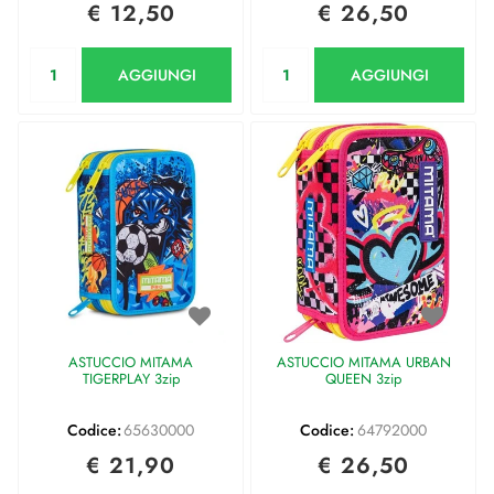
€ 12,50
€ 26,50
Quantità
Quantità
AGGIUNGI
AGGIUNGI
ASTUCCIO MITAMA
ASTUCCIO MITAMA URBAN
TIGERPLAY 3zip
QUEEN 3zip
Codice:
65630000
Codice:
64792000
€ 21,90
€ 26,50