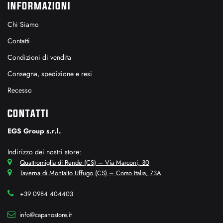
INFORMAZIONI
Chi Siamo
Contatti
Condizioni di vendita
Consegna, spedizione e resi
Recesso
CONTATTI
EGS Group s.r.l.
Indirizzo dei nostri store:
Quattromiglia di Rende (CS) – Via Marconi, 30
Taverna di Montalto Uffugo (CS) – Corso Italia, 73A
+39 0984 404403
info@capanostore.it