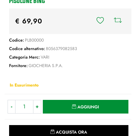
PISOLONE BING
€ 69,90
Codice:
PLB00000
Codice alternativo:
8056379082583
Categoria Merc:
VARI
Fornitore:
GIOCHERIA S.P.A.
In Esaurimento
Quantità
AGGIUNGI
Quantità
ACQUISTA ORA