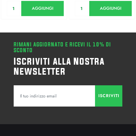
Quantità
Quantità
AGGIUNGI
AGGIUNGI
RIMANI AGGIORNATO E RICEVI IL 10% DI
SCONTO
Iscriviti alla Nostra
Newsletter