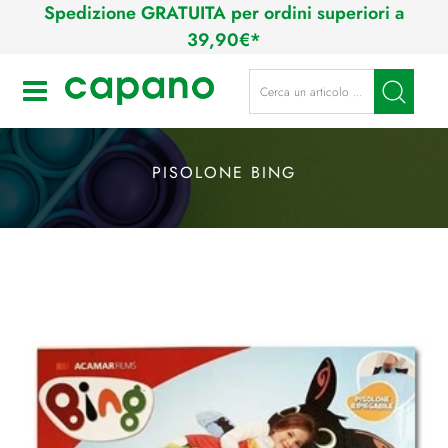
Spedizione GRATUITA per ordini superiori a
39,90€*
La modifica di un filtro aggiorna a
Open
PISOLONE BING