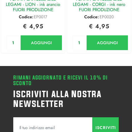
LEGAMI - LION - ink arancio
LEGAMI - CORGI - ink nero
FUORI PRODUZIONE
FUORI PRODUZIONE
Codice:
EP0017
Codice:
EP0020
€ 4,95
€ 4,95
Quantità
Quantità
AGGIUNGI
AGGIUNGI
RIMANI AGGIORNATO E RICEVI IL 10% DI
SCONTO
Iscriviti alla Nostra
Newsletter