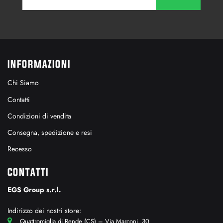
INFORMAZIONI
Chi Siamo
Contatti
Condizioni di vendita
Consegna, spedizione e resi
Recesso
CONTATTI
EGS Group s.r.l.
Indirizzo dei nostri store:
Quattromiglia di Rende (CS) – Via Marconi, 30