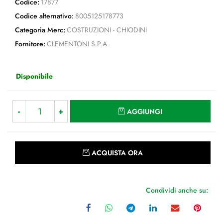
Codice:
17877
Codice alternativo:
8005125178773
Categoria Merc:
COSTRUZIONI - CHIODINI
Fornitore:
CLEMENTONI S.P.A.
Disponibile
Quantità
AGGIUNGI
Quantità
ACQUISTA ORA
Condividi anche su: