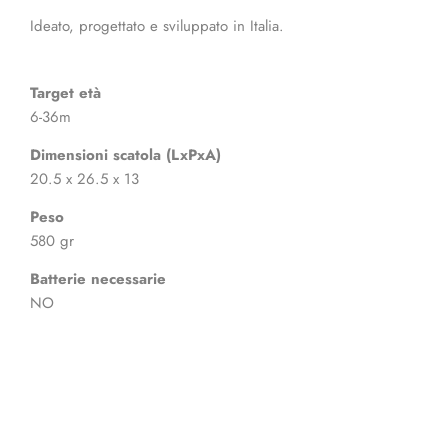
Ideato, progettato e sviluppato in Italia.
Target età
6-36m
Dimensioni scatola (LxPxA)
20.5 x 26.5 x 13
Peso
580 gr
Batterie necessarie
NO