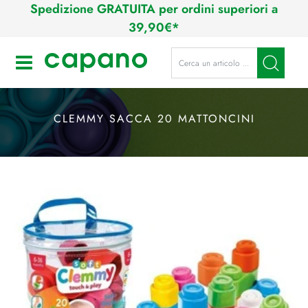
Spedizione GRATUITA per ordini superiori a
39,90€*
La modifica di un filtro aggiorna a
Open
CLEMMY SACCA 20 MATTONCINI