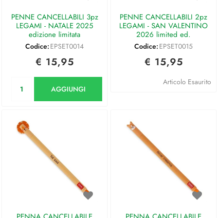
PENNE CANCELLABILI 3pz
PENNE CANCELLABILI 2pz
LEGAMI - NATALE 2025
LEGAMI - SAN VALENTINO
edizione limitata
2026 limited ed.
Codice:
EPSET0014
Codice:
EPSET0015
€ 15,95
€ 15,95
Quantità
Articolo Esaurito
AGGIUNGI
PENNA CANCELLABILE
PENNA CANCELLABILE