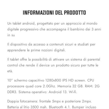
INFORMAZIONI DEL PRODOTTO
Un tablet android, progettato per un approccio al mondo
digitale progressivo che accompagna il bambino dai 3 anni
in su
Il dispositivo da accesso a contenuti sicuri e studiati per
apprendere le prime nozioni digitali.
Il tablet offre la possibilità di attivare un sistema di parental
control che rende il device un prodotto sicuro per tutte le
età.
10” schermo capacitivo 1280x800 IPS HD screen. CPU
processore quad core 2.0Ghz. Memoria 32 GB. RAM: 2G
DDR3. Sistema operativo: Android 13. Wi-fi.
Doppia fotocamera: frontale 5mpx e posteriore 2mpx.
Batteria al litio 3500 mah. Bluetooth 4.1. Bumper incluso