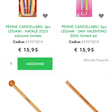
PENNE CANCELLABILI 3pz
PENNE CANCELLABILI 2pz
LEGAMI - NATALE 2025
LEGAMI - SAN VALENTINO
edizione limitata
2026 limited ed.
Codice:
EPSET0014
Codice:
EPSET0015
€ 15,95
€ 15,95
Quantità
Articolo Esaurito
AGGIUNGI