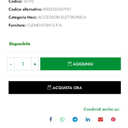
Codice:
16795
Codice alternativo:
8005125167951
Categoria Merc:
ACCESSORI ELETTRONICA
Fornitore:
CLEMENTONI S.P.A.
Disponibile
Quantità
AGGIUNGI
Quantità
ACQUISTA ORA
Condividi anche su: