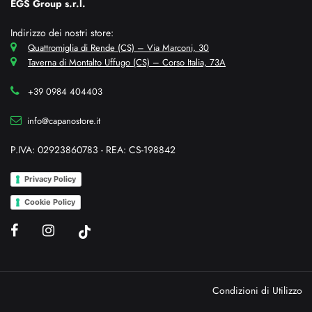
EGS Group s.r.l.
Indirizzo dei nostri store:
Quattromiglia di Rende (CS) – Via Marconi, 30
Taverna di Montalto Uffugo (CS) – Corso Italia, 73A
+39 0984 404403
info@capanostore.it
P.IVA: 02923860783 - REA: CS-198842
Privacy Policy
Cookie Policy
Condizioni di Utilizzo