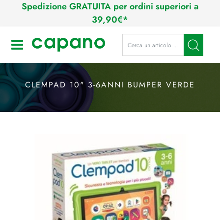
Spedizione GRATUITA per ordini superiori a
39,90€*
La modifica di un filtro aggiorna a
Open
CLEMPAD 10" 3-6ANNI BUMPER VERDE