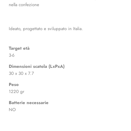
nella confezione
Ideato, progettato e sviluppato in Italia.
Target età
3-6
Dimensioni scatola (LxPxA)
30 x 30 x 7.7
Peso
1220 gr
Batterie necessarie
NO