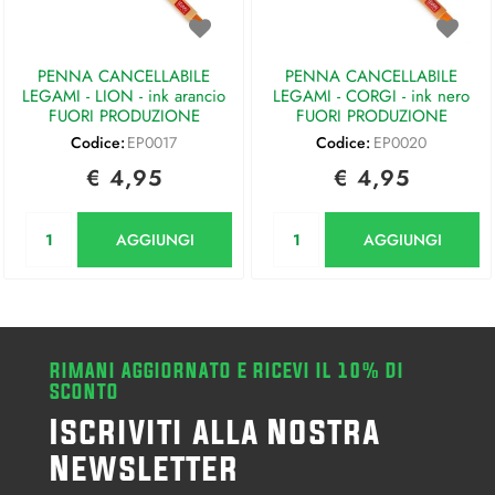
PENNA CANCELLABILE
PENNA CANCELLABILE
LEGAMI - LION - ink arancio
LEGAMI - CORGI - ink nero
FUORI PRODUZIONE
FUORI PRODUZIONE
Codice:
EP0017
Codice:
EP0020
€ 4,95
€ 4,95
Quantità
Quantità
AGGIUNGI
AGGIUNGI
RIMANI AGGIORNATO E RICEVI IL 10% DI
SCONTO
Iscriviti alla Nostra
Newsletter