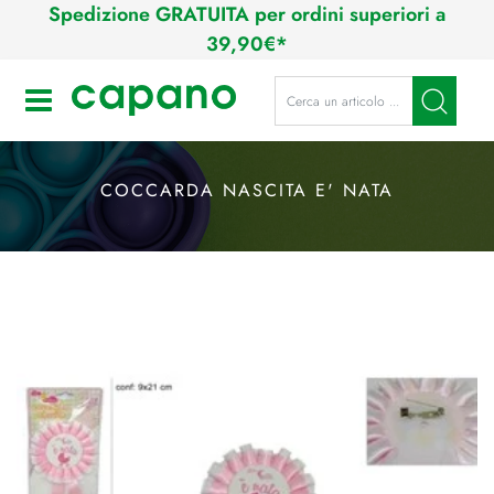
Spedizione GRATUITA per ordini superiori a
39,90€*
La modifica di un filtro aggiorna a
Open
COCCARDA NASCITA E' NATA