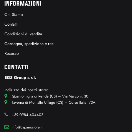
INFORMAZIONI
Chi Siamo
Contatti
Condizioni di vendita
Consegna, spedizione e resi
Recesso
CONTATTI
EGS Group s.r.l.
Indirizzo dei nostri store:
Quattromiglia di Rende (CS) – Via Marconi, 30
Taverna di Montalto Uffugo (CS) – Corso Italia, 73A
+39 0984 404403
info@capanostore.it