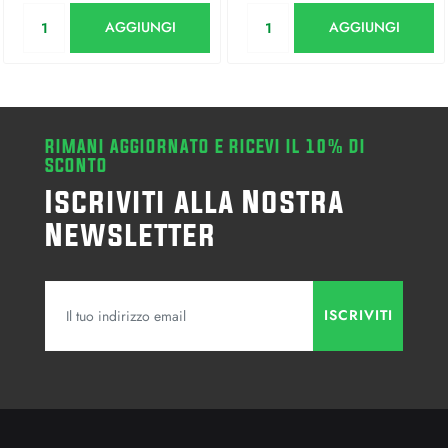
Quantità
Quantità
AGGIUNGI
AGGIUNGI
RIMANI AGGIORNATO E RICEVI IL 10% DI
SCONTO
Iscriviti alla Nostra
Newsletter