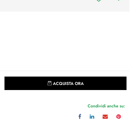
Quantità
ACQUISTA ORA
Condividi anche su: