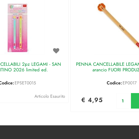
ELLABILI 2pz LEGAMI - SAN
PENNA CANCELLABILE LEGAMI 
TINO 2026 limited ed.
arancio FUORI PRODU
Codice:
EPSET0015
Codice:
EP0017
Qu
Articolo Esaurito
€ 4,95