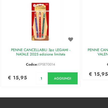
PENNE CANCELLABILI 3pz LEGAMI -
PENNE CANC
NATALE 2025 edizione limitata
VALEN
Codice:
EPSET0014
€ 15,95
Quantità
€ 15,95
AGGIUNGI