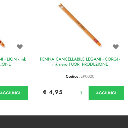
- LION - ink
PENNA CANCELLABILE LEGAMI - CORGI -
ZIONE
ink nero FUORI PRODUZIONE
Codice:
EP0020
antità
Quantità
€ 4,95
AGGIUNGI
AGGIUNGI