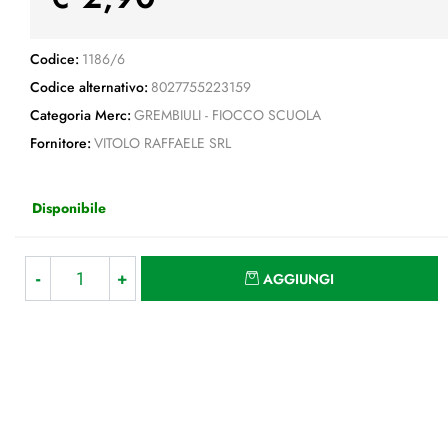
Codice:
1186/6
Codice alternativo:
8027755223159
Categoria Merc:
GREMBIULI - FIOCCO SCUOLA
Fornitore:
VITOLO RAFFAELE SRL
Disponibile
Quantità
AGGIUNGI