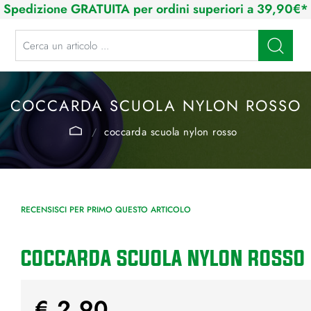
Spedizione GRATUITA per ordini superiori a 39,90€*
La modifica di un filtro aggiorna automaticamente gli altri filtri disponibi
COCCARDA SCUOLA NYLON ROSSO
coccarda scuola nylon rosso
RECENSISCI PER PRIMO QUESTO ARTICOLO
COCCARDA SCUOLA NYLON ROSSO
€ 2,90