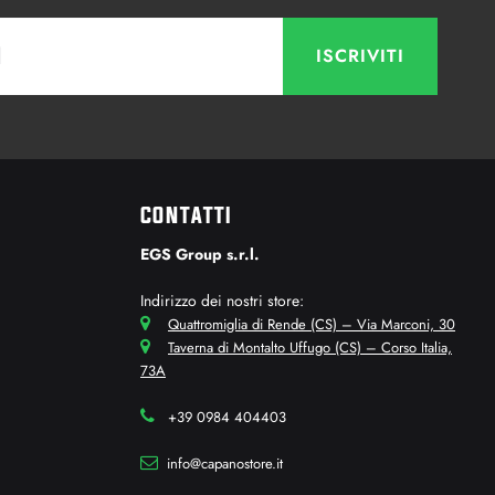
CONTATTI
EGS Group s.r.l.
Indirizzo dei nostri store:
Quattromiglia di Rende (CS) – Via Marconi, 30
Taverna di Montalto Uffugo (CS) – Corso Italia,
73A
+39 0984 404403
info@capanostore.it