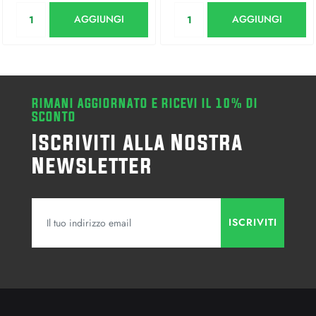
Quantità
Quantità
AGGIUNGI
AGGIUNGI
RIMANI AGGIORNATO E RICEVI IL 10% DI
SCONTO
Iscriviti alla Nostra
Newsletter