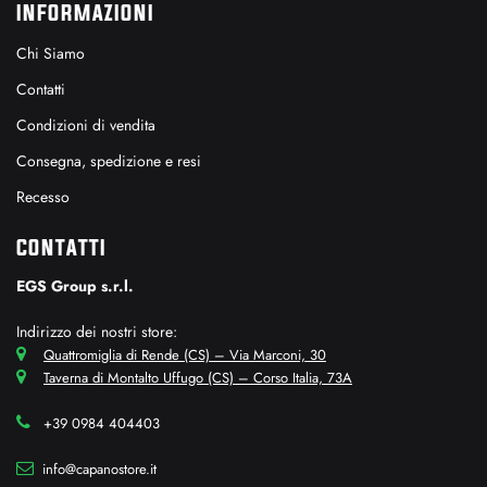
INFORMAZIONI
Chi Siamo
Contatti
Condizioni di vendita
Consegna, spedizione e resi
Recesso
CONTATTI
EGS Group s.r.l.
Indirizzo dei nostri store:
Quattromiglia di Rende (CS) – Via Marconi, 30
Taverna di Montalto Uffugo (CS) – Corso Italia, 73A
+39 0984 404403
info@capanostore.it