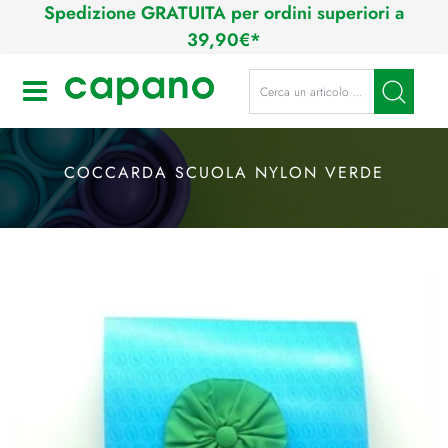
Spedizione GRATUITA per ordini superiori a
39,90€*
La modifica di un filtro aggiorna a
Open
COCCARDA SCUOLA NYLON VERDE