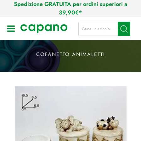
Spedizione GRATUITA per ordini superiori a
39,90€*
La modifica di un filtro aggiorna a
Open
COFANETTO ANIMALETTI