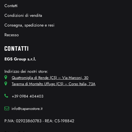
Contatti
Condizioni di vendita
Consegna, spedizione e resi
Recesso
CONTATTI
EGS Group s.r.l.
Indirizzo dei nostri store:
Quattromiglia di Rende (CS) – Via Marconi, 30
Taverna di Montalto Uffugo (CS) – Corso Italia, 73A
+39 0984 404403
info@capanostore.it
P.IVA: 02923860783 - REA: CS-198842