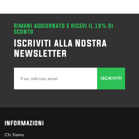
RIMANI AGGIORNATO E RICEVI IL 10% DI
SCONTO
Iscriviti alla Nostra
Newsletter
INFORMAZIONI
Chi Siamo