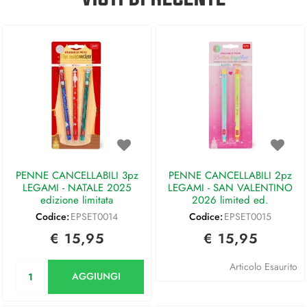
PENNE CANCELLABILI 3pz
PENNE CANCELLABILI 2pz
LEGAMI - NATALE 2025
LEGAMI - SAN VALENTINO
edizione limitata
2026 limited ed.
Codice:
EPSET0014
Codice:
EPSET0015
€ 15,95
€ 15,95
Quantità
Articolo Esaurito
AGGIUNGI