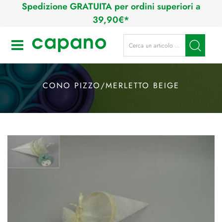
Spedizione GRATUITA per ordini superiori a
39,90€*
La modifica di un filtro aggiorna a
Open
CONO PIZZO/MERLETTO BEIGE