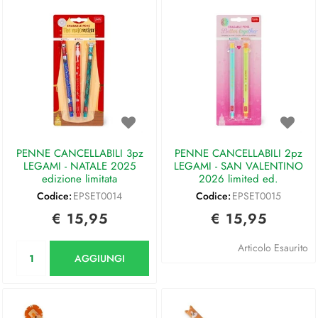
PENNE CANCELLABILI 3pz
PENNE CANCELLABILI 2pz
LEGAMI - NATALE 2025
LEGAMI - SAN VALENTINO
edizione limitata
2026 limited ed.
Codice:
EPSET0014
Codice:
EPSET0015
€ 15,95
€ 15,95
Quantità
Articolo Esaurito
AGGIUNGI