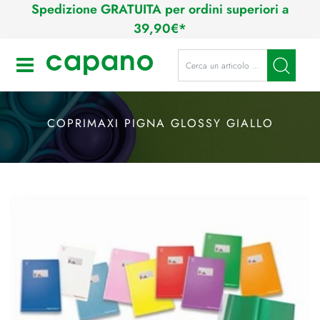
Spedizione GRATUITA per ordini superiori a
39,90€*
La modifica di un filtro aggiorna a
Open
COPRIMAXI PIGNA GLOSSY GIALLO