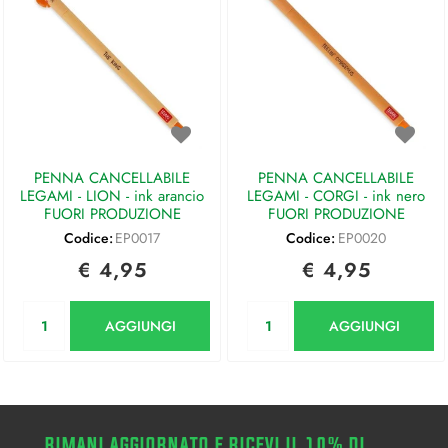
PENNA CANCELLABILE
PENNA CANCELLABILE
LEGAMI - LION - ink arancio
LEGAMI - CORGI - ink nero
FUORI PRODUZIONE
FUORI PRODUZIONE
Codice:
EP0017
Codice:
EP0020
€ 4,95
€ 4,95
Quantità
Quantità
AGGIUNGI
AGGIUNGI
RIMANI AGGIORNATO E RICEVI IL 10% DI