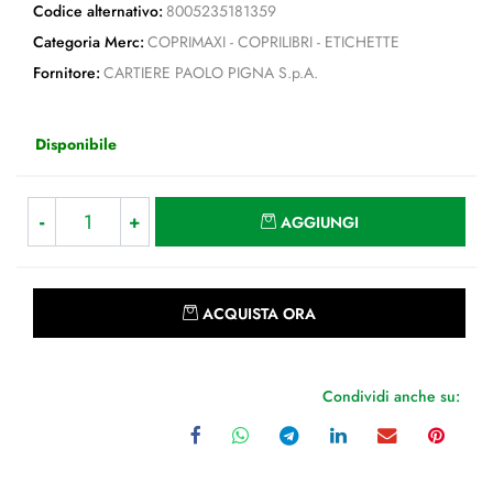
Codice alternativo:
8005235181359
Categoria Merc:
COPRIMAXI - COPRILIBRI - ETICHETTE
Fornitore:
CARTIERE PAOLO PIGNA S.p.A.
Disponibile
Quantità
AGGIUNGI
Quantità
ACQUISTA ORA
Condividi anche su: