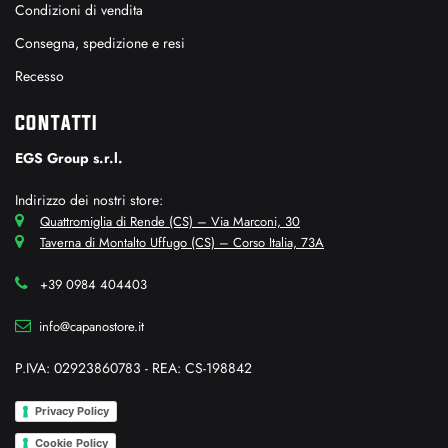
Condizioni di vendita
Consegna, spedizione e resi
Recesso
CONTATTI
EGS Group s.r.l.
Indirizzo dei nostri store:
Quattromiglia di Rende (CS) – Via Marconi, 30
Taverna di Montalto Uffugo (CS) – Corso Italia, 73A
+39 0984 404403
info@capanostore.it
P.IVA: 02923860783 - REA: CS-198842
Privacy Policy
Cookie Policy