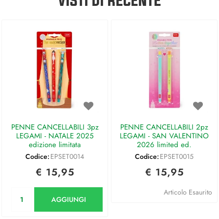
VISTI DI RECENTE
PENNE CANCELLABILI 3pz
PENNE CANCELLABILI 2pz
LEGAMI - NATALE 2025
LEGAMI - SAN VALENTINO
edizione limitata
2026 limited ed.
Codice:
EPSET0014
Codice:
EPSET0015
€ 15,95
€ 15,95
Quantità
Articolo Esaurito
AGGIUNGI