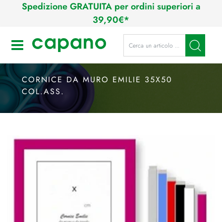
Spedizione GRATUITA per ordini superiori a
39,90€*
La modifica di un filtro aggiorna a
Open
CORNICE DA MURO EMILIE 35X50
COL.ASS.