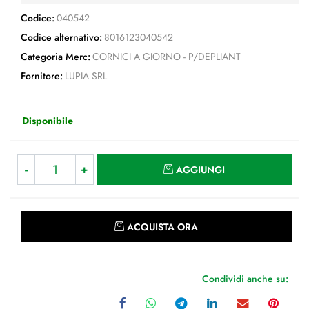
Codice:
040542
Codice alternativo:
8016123040542
Categoria Merc:
CORNICI A GIORNO - P/DEPLIANT
Fornitore:
LUPIA SRL
Disponibile
Quantità
AGGIUNGI
Quantità
ACQUISTA ORA
Condividi anche su: