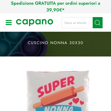
Spedizione GRATUITA per ordini superiori a
39,90€*
La modifica di un filtro aggiorna a
Open
CUSCINO NONNA 30X30