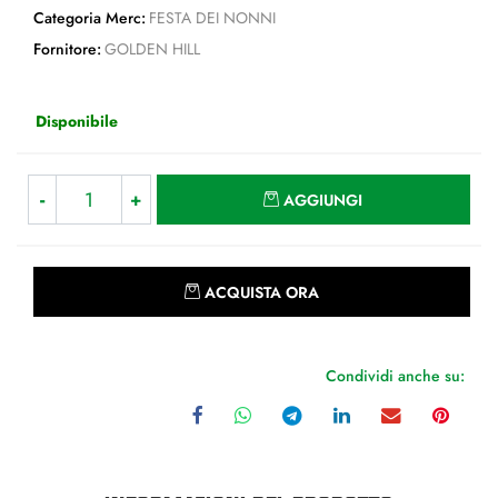
Categoria Merc:
FESTA DEI NONNI
Fornitore:
GOLDEN HILL
Disponibile
Quantità
AGGIUNGI
Quantità
ACQUISTA ORA
Condividi anche su: