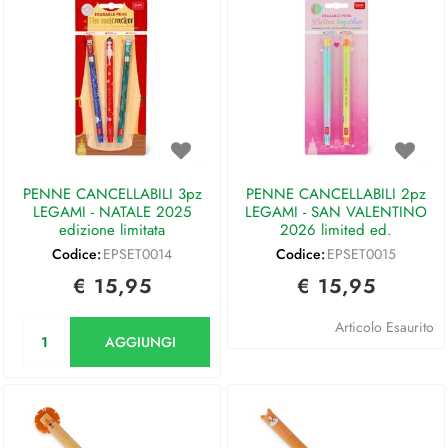
PENNE CANCELLABILI 3pz
PENNE CANCELLABILI 2pz
LEGAMI - NATALE 2025
LEGAMI - SAN VALENTINO
edizione limitata
2026 limited ed.
Codice:
EPSET0014
Codice:
EPSET0015
€ 15,95
€ 15,95
Quantità
Articolo Esaurito
AGGIUNGI