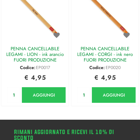
PENNA CANCELLABILE
PENNA CANCELLABILE
LEGAMI - LION - ink arancio
LEGAMI - CORGI - ink nero
FUORI PRODUZIONE
FUORI PRODUZIONE
Codice:
EP0017
Codice:
EP0020
€ 4,95
€ 4,95
Quantità
Quantità
AGGIUNGI
AGGIUNGI
RIMANI AGGIORNATO E RICEVI IL 10% DI
SCONTO