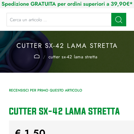
Spedizione GRATUITA per ordini superiori a 39,90€*
La modifica di un filtro aggiorna automaticamente gli altri filtri disponibi
CUTTER SX-42 LAMA STRETTA
cutter sx-42 lama stretta
RECENSISCI PER PRIMO QUESTO ARTICOLO
CUTTER SX-42 LAMA STRETTA
€ 1,50