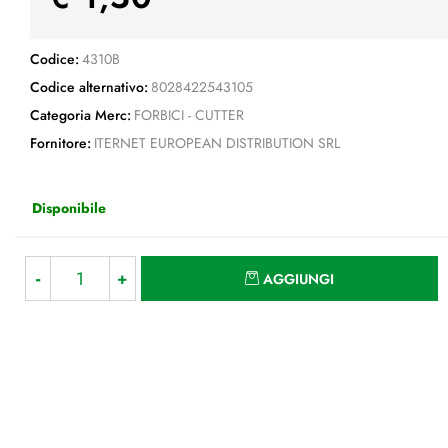
Codice:
4310B
Codice alternativo:
8028422543105
Categoria Merc:
FORBICI - CUTTER
Fornitore:
ITERNET EUROPEAN DISTRIBUTION SRL
Disponibile
Quantità
AGGIUNGI