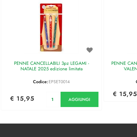
PENNE CANCELLABILI 3pz LEGAMI -
PENNE CANC
NATALE 2025 edizione limitata
VALEN
Codice:
EPSET0014
€ 15,95
Quantità
€ 15,95
AGGIUNGI