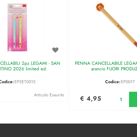
ELLABILI 2pz LEGAMI - SAN
PENNA CANCELLABILE LEGAMI 
TINO 2026 limited ed.
arancio FUORI PRODU
Codice:
EPSET0015
Codice:
EP0017
Qu
Articolo Esaurito
€ 4,95