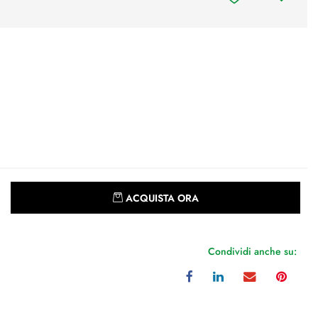
Quantità
ACQUISTA ORA
Condividi anche su: