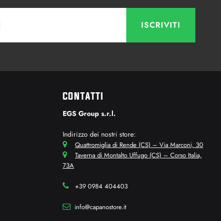
CONTATTI
EGS Group s.r.l.
Indirizzo dei nostri store:
Quattromiglia di Rende (CS) – Via Marconi, 30
Taverna di Montalto Uffugo (CS) – Corso Italia,
73A
+39 0984 404403
info@capanostore.it