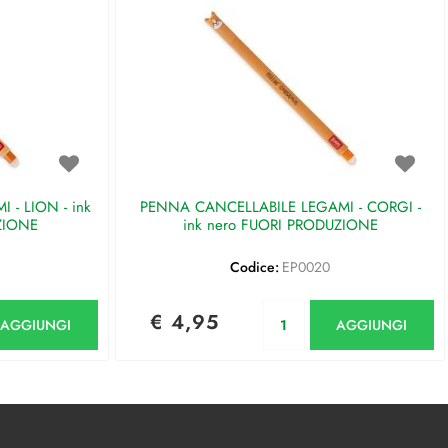
- LION - ink
PENNA CANCELLABILE LEGAMI - CORGI -
ZIONE
ink nero FUORI PRODUZIONE
Codice:
EP0020
antità
Quantità
€ 4,95
AGGIUNGI
AGGIUNGI