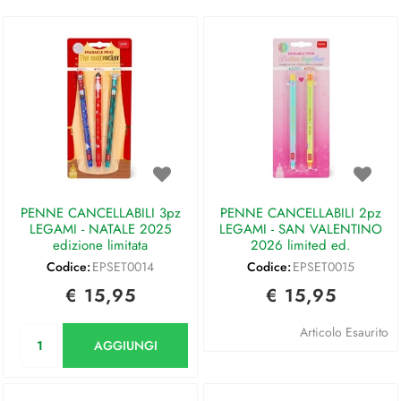
PENNE CANCELLABILI 3pz
PENNE CANCELLABILI 2pz
LEGAMI - NATALE 2025
LEGAMI - SAN VALENTINO
edizione limitata
2026 limited ed.
Codice:
EPSET0014
Codice:
EPSET0015
€ 15,95
€ 15,95
Quantità
Articolo Esaurito
AGGIUNGI