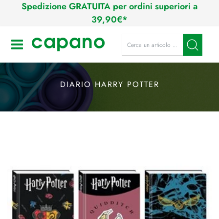
Spedizione GRATUITA per ordini superiori a
39,90€*
La modifica di un filtro aggiorna a
Open
DIARIO HARRY POTTER