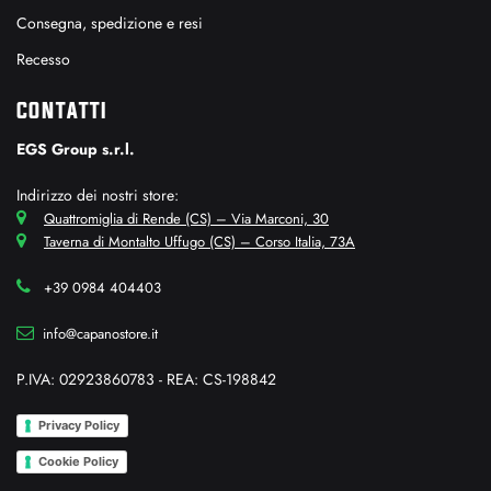
Consegna, spedizione e resi
Recesso
CONTATTI
EGS Group s.r.l.
Indirizzo dei nostri store:
Quattromiglia di Rende (CS) – Via Marconi, 30
Taverna di Montalto Uffugo (CS) – Corso Italia, 73A
+39 0984 404403
info@capanostore.it
P.IVA: 02923860783 - REA: CS-198842
Privacy Policy
Cookie Policy