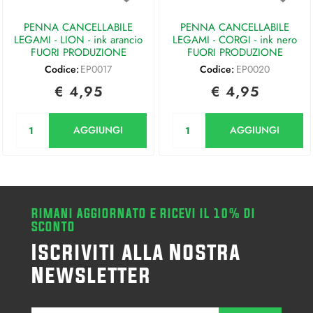
PENNA CANCELLABILE
PENNA CANCELLABILE
LEGAMI - LION - ink arancio
LEGAMI - CORGI - ink nero
FUORI PRODUZIONE
FUORI PRODUZIONE
Codice:
EP0017
Codice:
EP0020
€ 4,95
€ 4,95
Quantità
Quantità
AGGIUNGI
AGGIUNGI
RIMANI AGGIORNATO E RICEVI IL 10% DI
SCONTO
Iscriviti alla Nostra
Newsletter