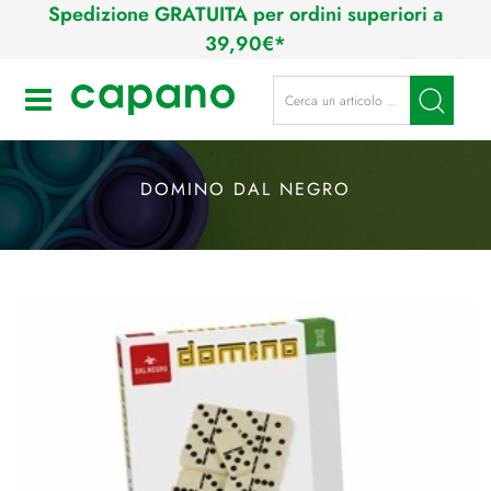
Spedizione GRATUITA per ordini superiori a
39,90€*
La modifica di un filtro aggiorna a
Open
DOMINO DAL NEGRO