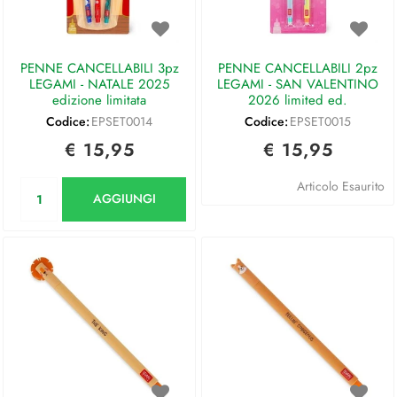
PENNE CANCELLABILI 3pz
PENNE CANCELLABILI 2pz
LEGAMI - NATALE 2025
LEGAMI - SAN VALENTINO
edizione limitata
2026 limited ed.
Codice:
EPSET0014
Codice:
EPSET0015
€ 15,95
€ 15,95
Quantità
Articolo Esaurito
AGGIUNGI