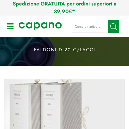
Spedizione GRATUITA per ordini superiori a
39,90€*
La modifica di un filtro aggiorna a
Open
FALDONI D.20 C/LACCI