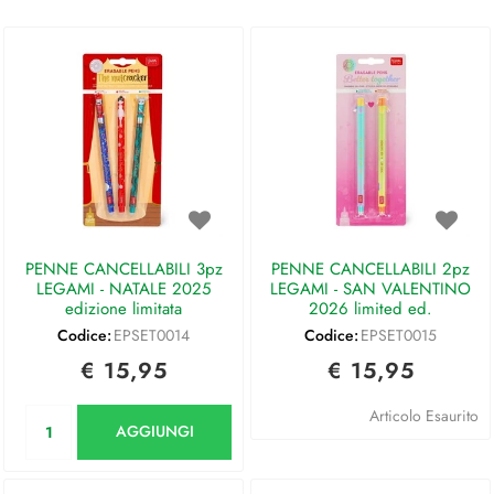
PENNE CANCELLABILI 3pz
PENNE CANCELLABILI 2pz
LEGAMI - NATALE 2025
LEGAMI - SAN VALENTINO
edizione limitata
2026 limited ed.
Codice:
EPSET0014
Codice:
EPSET0015
€ 15,95
€ 15,95
Quantità
Articolo Esaurito
AGGIUNGI