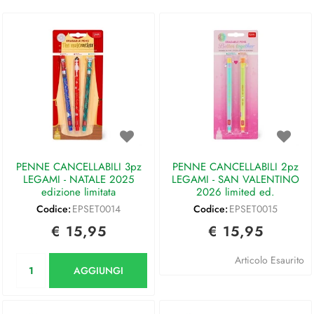
PENNE CANCELLABILI 3pz
PENNE CANCELLABILI 2pz
LEGAMI - NATALE 2025
LEGAMI - SAN VALENTINO
edizione limitata
2026 limited ed.
Codice:
EPSET0014
Codice:
EPSET0015
€ 15,95
€ 15,95
Quantità
Articolo Esaurito
AGGIUNGI