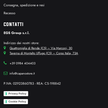
Consegna, spedizione e resi
Recesso
CONTATTI
EGS Group s.r.l.
Indirizzo dei nostri store:
Quattromiglia di Rende (CS) – Via Marconi, 30
Taverna di Montalto Uffugo (CS) – Corso Italia, 73A
+39 0984 404403
info@capanostore.it
P.IVA: 02923860783 - REA: CS-198842
Privacy Policy
Cookie Policy