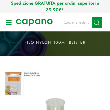
Spedizione GRATUITA per ordini superiori a
39,90€*
La modifica di un filtro aggiorna a
Open
FILO NYLON 100MT BLISTER