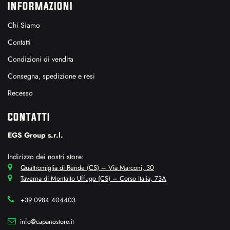
INFORMAZIONI
Chi Siamo
Contatti
Condizioni di vendita
Consegna, spedizione e resi
Recesso
CONTATTI
EGS Group s.r.l.
Indirizzo dei nostri store:
Quattromiglia di Rende (CS) – Via Marconi, 30
Taverna di Montalto Uffugo (CS) – Corso Italia, 73A
+39 0984 404403
info@capanostore.it