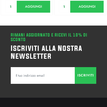
Quantità
Quantità
AGGIUNGI
AGGIUNGI
RIMANI AGGIORNATO E RICEVI IL 10% DI
SCONTO
Iscriviti alla Nostra
Newsletter