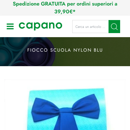
Spedizione GRATUITA per ordini superiori a
39,90€*
La modifica di un filtro aggiorna a
Open
FIOCCO SCUOLA NYLON BLU