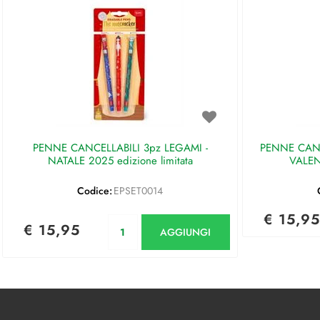
PENNE CANCELLABILI 3pz LEGAMI -
PENNE CANC
NATALE 2025 edizione limitata
VALEN
Codice:
EPSET0014
€ 15,95
Quantità
€ 15,95
AGGIUNGI