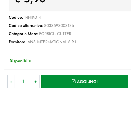
Codice:
14NIK014
Codice alternativo:
8033593003136
Categoria Merc:
FORBICI - CUTTER
Fornitore:
ANS INTERNATIONAL S.R.L.
Disponibile
Quantità
AGGIUNGI