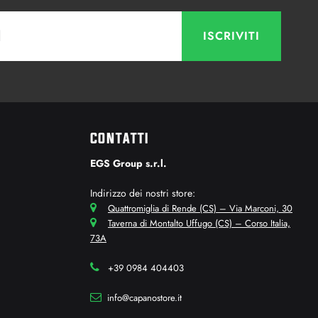
CONTATTI
EGS Group s.r.l.
Indirizzo dei nostri store:
Quattromiglia di Rende (CS) – Via Marconi, 30
Taverna di Montalto Uffugo (CS) – Corso Italia,
73A
+39 0984 404403
info@capanostore.it