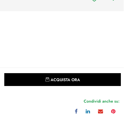
Quantità
ACQUISTA ORA
Condividi anche su: