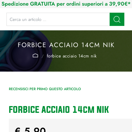
Spedizione GRATUITA per ordini superiori a 39,90€*
La modifica di un filtro aggiorna automaticamente gli altri filtri disponibi
FORBICE ACCIAIO 14CM NIK
forbice acciaio 14cm nik
RECENSISCI PER PRIMO QUESTO ARTICOLO
FORBICE ACCIAIO 14cm NIK
€ 5,90