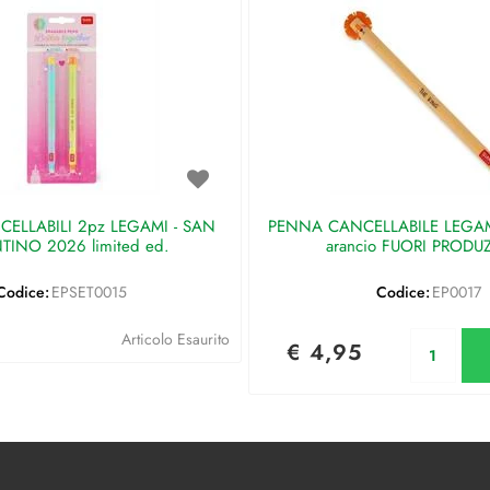
ELLABILI 2pz LEGAMI - SAN
PENNA CANCELLABILE LEGAMI 
TINO 2026 limited ed.
arancio FUORI PRODU
Codice:
EPSET0015
Codice:
EP0017
Qu
Articolo Esaurito
€ 4,95