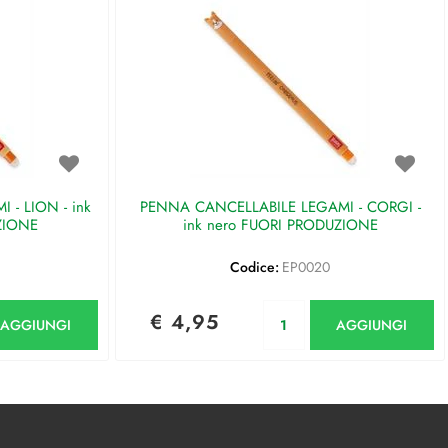
- LION - ink
PENNA CANCELLABILE LEGAMI - CORGI -
ZIONE
ink nero FUORI PRODUZIONE
Codice:
EP0020
antità
Quantità
€ 4,95
AGGIUNGI
AGGIUNGI