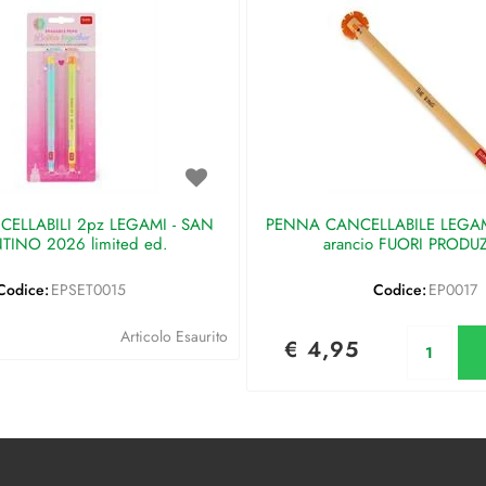
ELLABILI 2pz LEGAMI - SAN
PENNA CANCELLABILE LEGAMI 
TINO 2026 limited ed.
arancio FUORI PRODU
Codice:
EPSET0015
Codice:
EP0017
Qu
Articolo Esaurito
€ 4,95