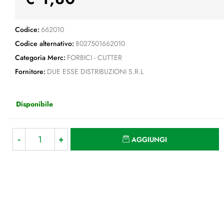
Codice:
662010
Codice alternativo:
8027501662010
Categoria Merc:
FORBICI - CUTTER
Fornitore:
DUE ESSE DISTRIBUZIONI S.R.L
Disponibile
Quantità
AGGIUNGI