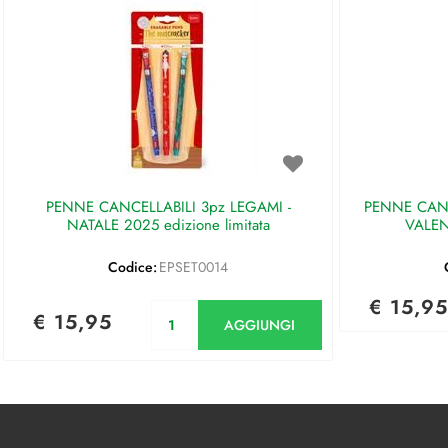
PENNE CANCELLABILI 3pz LEGAMI -
PENNE CANC
NATALE 2025 edizione limitata
VALEN
Codice:
EPSET0014
€ 15,95
Quantità
€ 15,95
AGGIUNGI