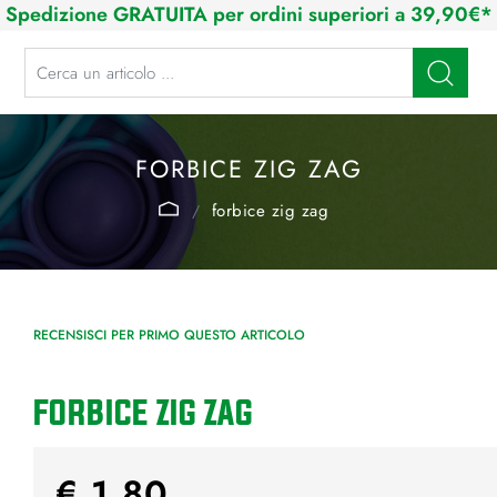
Spedizione GRATUITA per ordini superiori a 39,90€*
La modifica di un filtro aggiorna automaticamente gli altri filtri disponibi
FORBICE ZIG ZAG
forbice zig zag
RECENSISCI PER PRIMO QUESTO ARTICOLO
FORBICE ZIG ZAG
€ 1,80