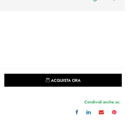
Quantità
ACQUISTA ORA
Condividi anche su: