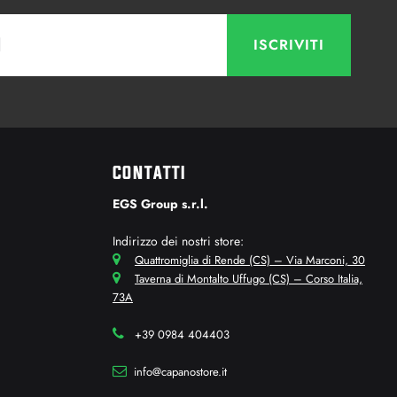
CONTATTI
EGS Group s.r.l.
Indirizzo dei nostri store:
Quattromiglia di Rende (CS) – Via Marconi, 30
Taverna di Montalto Uffugo (CS) – Corso Italia,
73A
+39 0984 404403
info@capanostore.it