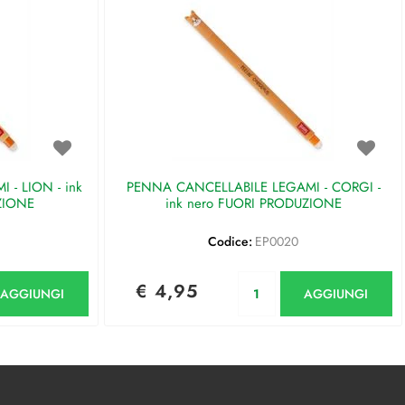
- LION - ink
PENNA CANCELLABILE LEGAMI - CORGI -
ZIONE
ink nero FUORI PRODUZIONE
Codice:
EP0020
antità
Quantità
€ 4,95
AGGIUNGI
AGGIUNGI