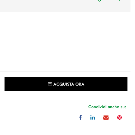
Quantità
ACQUISTA ORA
Condividi anche su: