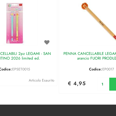
ELLABILI 2pz LEGAMI - SAN
PENNA CANCELLABILE LEGAMI 
TINO 2026 limited ed.
arancio FUORI PRODU
Codice:
EPSET0015
Codice:
EP0017
Qu
Articolo Esaurito
€ 4,95