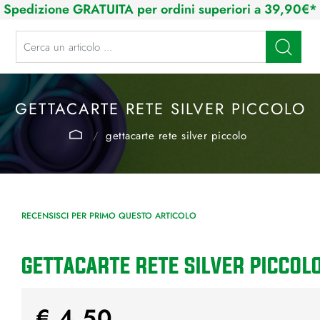
Spedizione GRATUITA per ordini superiori a 39,90€*
La modifica di un filtro aggiorna automaticamente gli altri filtri disponibi
GETTACARTE RETE SILVER PICCOLO
gettacarte rete silver piccolo
RECENSISCI PER PRIMO QUESTO ARTICOLO
GETTACARTE RETE SILVER PICCOL
€ 4,50