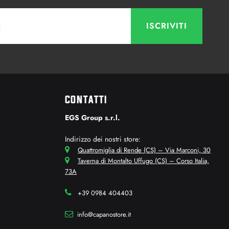
CONTATTI
EGS Group s.r.l.
Indirizzo dei nostri store:
Quattromiglia di Rende (CS) – Via Marconi, 30
Taverna di Montalto Uffugo (CS) – Corso Italia,
73A
+39 0984 404403
info@capanostore.it