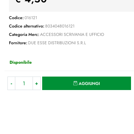
Codice:
016121
Codice alternativo:
8034048016121
Categoria Merc:
ACCESSORI SCRIVANIA E UFFICIO
Fornitore:
DUE ESSE DISTRIBUZIONI S.R.L
Disponibile
Quantità
AGGIUNGI