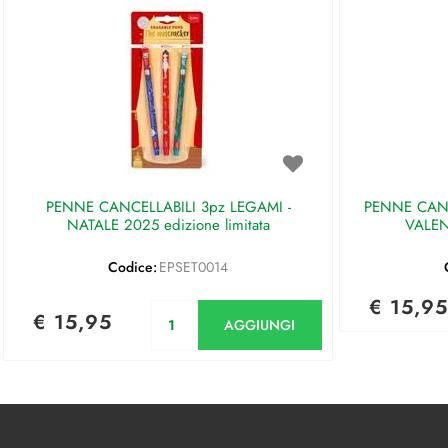
PENNE CANCELLABILI 3pz LEGAMI -
PENNE CANC
NATALE 2025 edizione limitata
VALEN
Codice:
EPSET0014
€ 15,95
Quantità
€ 15,95
AGGIUNGI