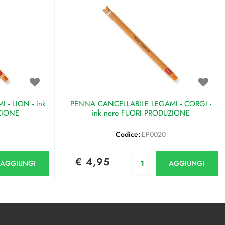
- LION - ink
PENNA CANCELLABILE LEGAMI - CORGI -
ZIONE
ink nero FUORI PRODUZIONE
Codice:
EP0020
antità
Quantità
€ 4,95
AGGIUNGI
AGGIUNGI