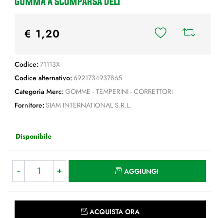
GOMMA A SCOMPARSA DELI
€ 1,20
Codice:
71113X
Codice alternativo:
6921734937865
Categoria Merc:
GOMME - TEMPERINI - CORRETTORI
Fornitore:
SIAM INTERNATIONAL S.R.L.
Disponibile
Quantità
AGGIUNGI
Quantità
ACQUISTA ORA