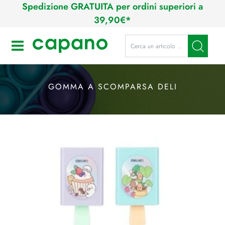
Spedizione GRATUITA per ordini superiori a
39,90€*
La modifica di un filtro aggiorna a
Open
GOMMA A SCOMPARSA DELI