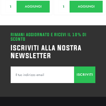
Quantità
Quantità
AGGIUNGI
AGGIUNGI
RIMANI AGGIORNATO E RICEVI IL 10% DI
SCONTO
Iscriviti alla Nostra
Newsletter