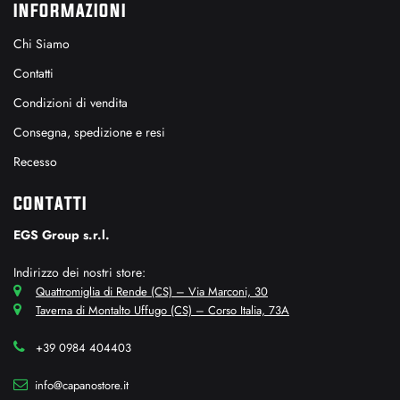
INFORMAZIONI
Chi Siamo
Contatti
Condizioni di vendita
Consegna, spedizione e resi
Recesso
CONTATTI
EGS Group s.r.l.
Indirizzo dei nostri store:
Quattromiglia di Rende (CS) – Via Marconi, 30
Taverna di Montalto Uffugo (CS) – Corso Italia, 73A
+39 0984 404403
info@capanostore.it