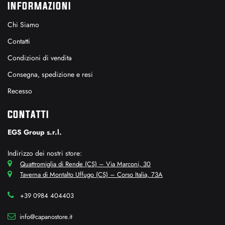
INFORMAZIONI
Chi Siamo
Contatti
Condizioni di vendita
Consegna, spedizione e resi
Recesso
CONTATTI
EGS Group s.r.l.
Indirizzo dei nostri store:
Quattromiglia di Rende (CS) – Via Marconi, 30
Taverna di Montalto Uffugo (CS) – Corso Italia, 73A
+39 0984 404403
info@capanostore.it