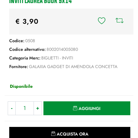
INVITI LAUREA BOOK 9x14
€ 3,90
Codice:
0508
Codice alternativo:
8002014005080
Categoria Merc:
BIGLIETTI - INVITI
Fornitore:
GALAXIA GADGET DI AMENDOLA CONCETTA
Disponibile
Quantità
AGGIUNGI
Quantità
ACQUISTA ORA