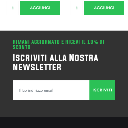
Quantità
Quantità
AGGIUNGI
AGGIUNGI
RIMANI AGGIORNATO E RICEVI IL 10% DI
SCONTO
Iscriviti alla Nostra
Newsletter