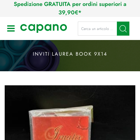
Spedizione GRATUITA per ordini superiori a
39,90€*
La modifica di un filtro aggiorna a
Open
INVITI LAUREA BOOK 9X14