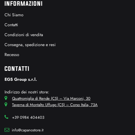
INFORMAZIONI
Chi Siamo
Contatti
Condizioni di vendita
Consegna, spedizione e resi
Recesso
CONTATTI
EGS Group s.r.l.
Indirizzo dei nostri store:
Quattromiglia di Rende (CS) – Via Marconi, 30
Taverna di Montalto Uffugo (CS) – Corso Italia, 73A
+39 0984 404403
info@capanostore.it