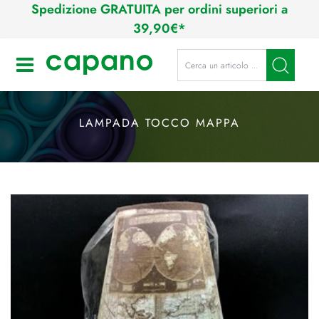
Spedizione GRATUITA per ordini superiori a
39,90€*
La modifica di un filtro aggiorna a
Open
LAMPADA TOCCO MAPPA