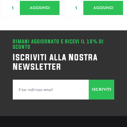
Quantità
Quantità
AGGIUNGI
AGGIUNGI
RIMANI AGGIORNATO E RICEVI IL 10% DI
SCONTO
Iscriviti alla Nostra
Newsletter