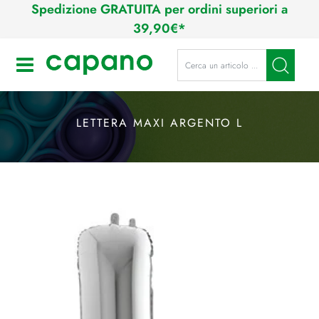
Spedizione GRATUITA per ordini superiori a
39,90€*
La modifica di un filtro aggiorna a
Open
LETTERA MAXI ARGENTO L