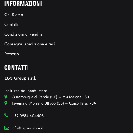
INFORMAZIONI
Chi Siamo
Contatti
Condizioni di vendita
Consegna, spedizione e resi
Recesso
CONTATTI
EGS Group s.r.l.
Indirizzo dei nostri store:
Quattromiglia di Rende (CS) – Via Marconi, 30
Taverna di Montalto Uffugo (CS) – Corso Italia, 73A
+39 0984 404403
info@capanostore.it