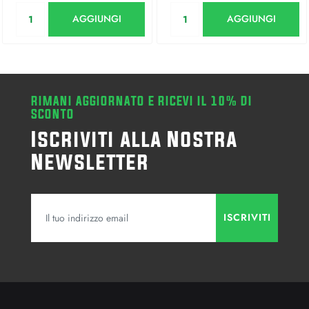
Quantità
Quantità
AGGIUNGI
AGGIUNGI
RIMANI AGGIORNATO E RICEVI IL 10% DI
SCONTO
Iscriviti alla Nostra
Newsletter