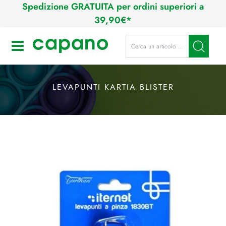
Spedizione GRATUITA per ordini superiori a
39,90€*
La modifica di un filtro aggiorna a
Open
LEVAPUNTI KARTIA BLISTER