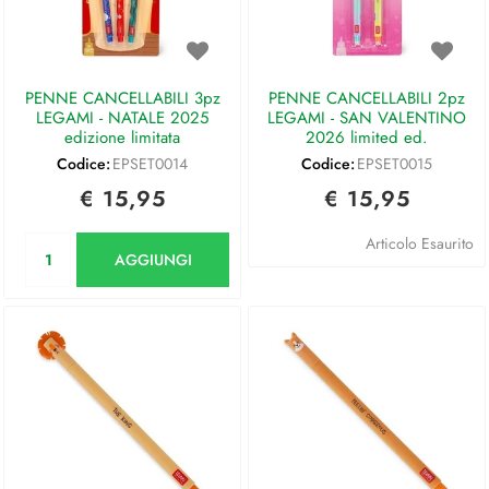
PENNE CANCELLABILI 3pz
PENNE CANCELLABILI 2pz
LEGAMI - NATALE 2025
LEGAMI - SAN VALENTINO
edizione limitata
2026 limited ed.
Codice:
EPSET0014
Codice:
EPSET0015
€ 15,95
€ 15,95
Quantità
Articolo Esaurito
AGGIUNGI