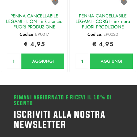
PENNA CANCELLABILE
PENNA CANCELLABILE
LEGAMI - LION - ink arancio
LEGAMI - CORGI - ink nero
FUORI PRODUZIONE
FUORI PRODUZIONE
Codice:
EP0017
Codice:
EP0020
€ 4,95
€ 4,95
Quantità
Quantità
AGGIUNGI
AGGIUNGI
RIMANI AGGIORNATO E RICEVI IL 10% DI
SCONTO
Iscriviti alla Nostra
Newsletter