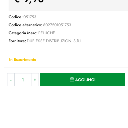
Codice:
051753
Codice alternativo:
8027501051753
Categoria Merc:
PELUCHE
Fornitore:
DUE ESSE DISTRIBUZIONI S.R.L
In Esaurimento
Quantità
AGGIUNGI