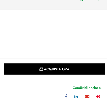
Quantità
ACQUISTA ORA
Condividi anche su: