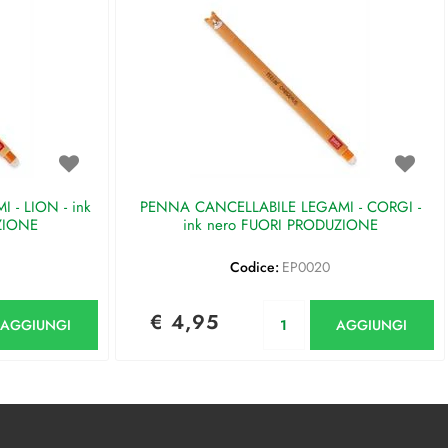
- LION - ink
PENNA CANCELLABILE LEGAMI - CORGI -
ZIONE
ink nero FUORI PRODUZIONE
Codice:
EP0020
antità
Quantità
€ 4,95
AGGIUNGI
AGGIUNGI