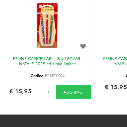
PENNE CANCELLABILI 3pz LEGAMI -
PENNE CANC
NATALE 2025 edizione limitata
VALEN
Codice:
EPSET0014
€ 15,95
Quantità
€ 15,95
AGGIUNGI