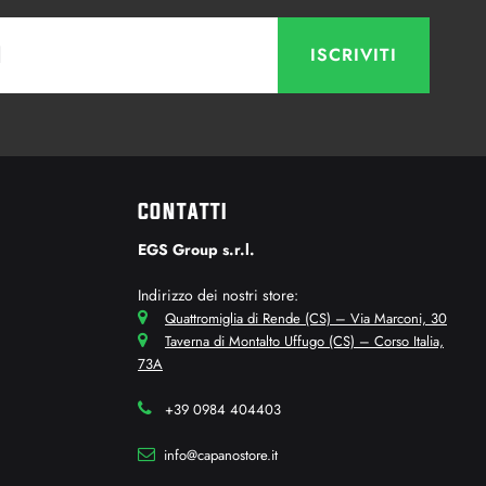
CONTATTI
EGS Group s.r.l.
Indirizzo dei nostri store:
Quattromiglia di Rende (CS) – Via Marconi, 30
Taverna di Montalto Uffugo (CS) – Corso Italia,
73A
+39 0984 404403
info@capanostore.it