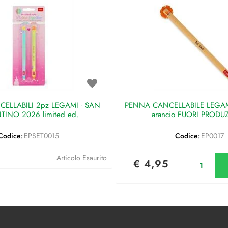
ELLABILI 2pz LEGAMI - SAN
PENNA CANCELLABILE LEGAMI 
TINO 2026 limited ed.
arancio FUORI PRODU
Codice:
EPSET0015
Codice:
EP0017
Qu
Articolo Esaurito
€ 4,95