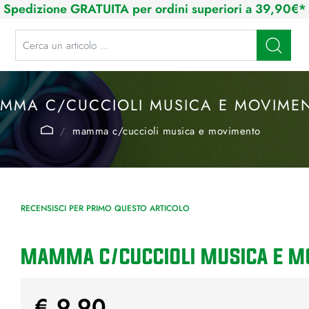
Spedizione GRATUITA per ordini superiori a 39,90€*
La modifica di un filtro aggiorna automaticamente gli altri filtri disponibi
MMA C/CUCCIOLI MUSICA E MOVIME
mamma c/cuccioli musica e movimento
RECENSISCI PER PRIMO QUESTO ARTICOLO
MAMMA C/CUCCIOLI MUSICA E 
€ 9,90