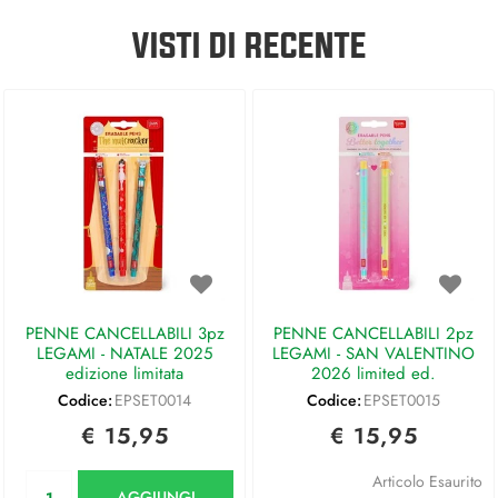
VISTI DI RECENTE
PENNE CANCELLABILI 3pz
PENNE CANCELLABILI 2pz
LEGAMI - NATALE 2025
LEGAMI - SAN VALENTINO
edizione limitata
2026 limited ed.
Codice:
EPSET0014
Codice:
EPSET0015
€ 15,95
€ 15,95
Quantità
Articolo Esaurito
AGGIUNGI