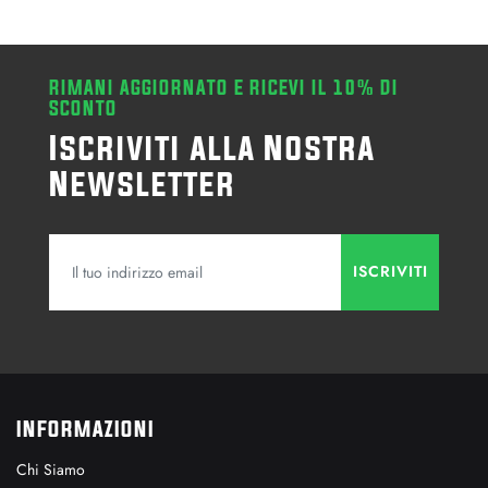
RIMANI AGGIORNATO E RICEVI IL 10% DI
SCONTO
Iscriviti alla Nostra
Newsletter
INFORMAZIONI
Chi Siamo