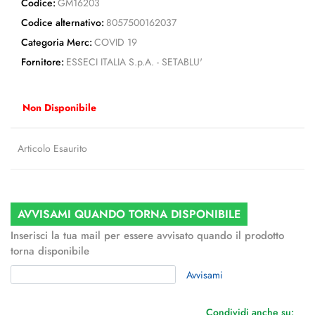
Codice:
GM16203
Codice alternativo:
8057500162037
Categoria Merc:
COVID 19
Fornitore:
ESSECI ITALIA S.p.A. - SETABLU'
Non Disponibile
Articolo Esaurito
AVVISAMI QUANDO TORNA DISPONIBILE
Inserisci la tua mail per essere avvisato quando il prodotto
torna disponibile
Avvisami
Condividi anche su: