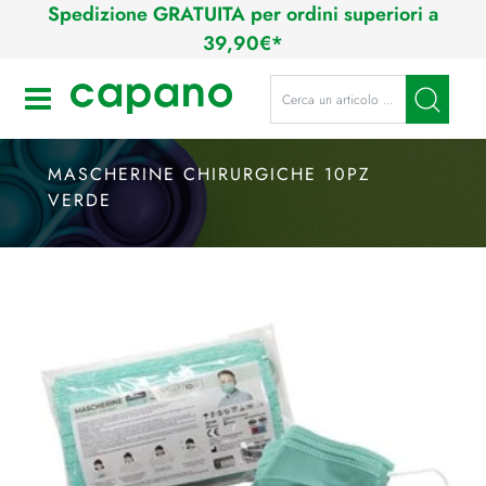
Spedizione GRATUITA per ordini superiori a
39,90€*
La modifica di un filtro aggiorna a
Open
MASCHERINE CHIRURGICHE 10PZ
VERDE