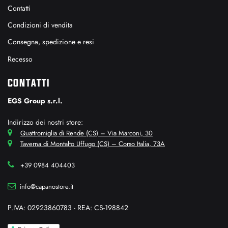
Contatti
Condizioni di vendita
Consegna, spedizione e resi
Recesso
CONTATTI
EGS Group s.r.l.
Indirizzo dei nostri store:
Quattromiglia di Rende (CS) – Via Marconi, 30
Taverna di Montalto Uffugo (CS) – Corso Italia, 73A
+39 0984 404403
info@capanostore.it
P.IVA: 02923860783 - REA: CS-198842