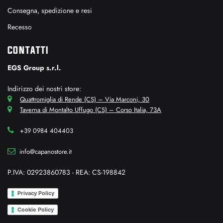
Consegna, spedizione e resi
Recesso
CONTATTI
EGS Group s.r.l.
Indirizzo dei nostri store:
Quattromiglia di Rende (CS) – Via Marconi, 30
Taverna di Montalto Uffugo (CS) – Corso Italia, 73A
+39 0984 404403
info@capanostore.it
P.IVA: 02923860783 - REA: CS-198842
Privacy Policy
Cookie Policy