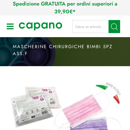
Spedizione GRATUITA per ordini superiori a
39,90€*
La modifica di un filtro aggiorna a
Open
MASCHERINE CHIRURGICHE BIMBI 5PZ
ASS.F