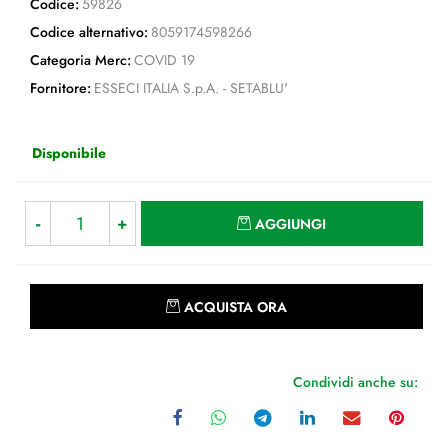
Codice:
59826
Codice alternativo:
8059174598266
Categoria Merc:
COVID 19
Fornitore:
ESSECI ITALIA S.p.A. - SETABLU'
Disponibile
Quantità
AGGIUNGI
Quantità
ACQUISTA ORA
Condividi anche su: