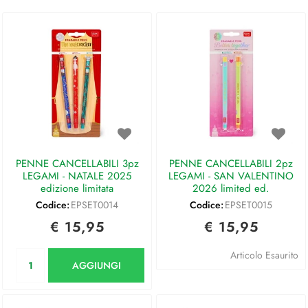
PENNE CANCELLABILI 3pz
PENNE CANCELLABILI 2pz
LEGAMI - NATALE 2025
LEGAMI - SAN VALENTINO
edizione limitata
2026 limited ed.
Codice:
EPSET0014
Codice:
EPSET0015
€ 15,95
€ 15,95
Quantità
Articolo Esaurito
AGGIUNGI