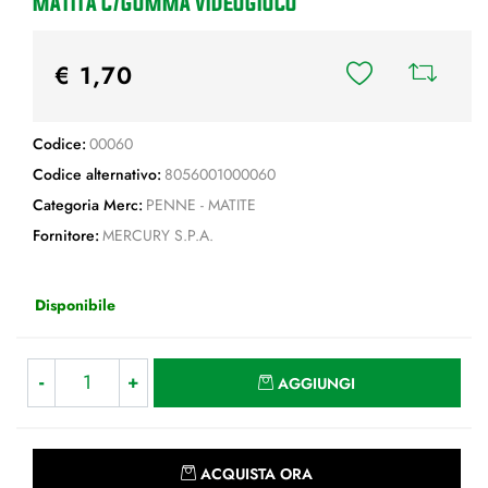
MATITA C/GOMMA VIDEOGIOCO
€ 1,70
Codice:
00060
Codice alternativo:
8056001000060
Categoria Merc:
PENNE - MATITE
Fornitore:
MERCURY S.P.A.
Disponibile
Quantità
AGGIUNGI
Quantità
ACQUISTA ORA