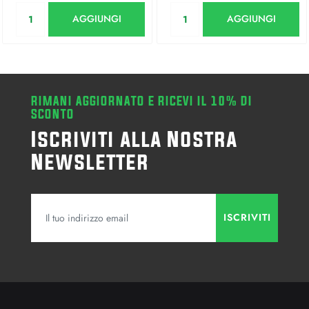
Quantità
Quantità
AGGIUNGI
AGGIUNGI
RIMANI AGGIORNATO E RICEVI IL 10% DI
SCONTO
Iscriviti alla Nostra
Newsletter