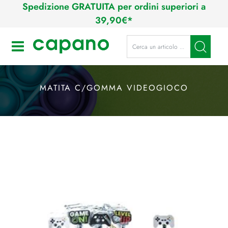
Spedizione GRATUITA per ordini superiori a
39,90€*
La modifica di un filtro aggiorna a
Open
MATITA C/GOMMA VIDEOGIOCO