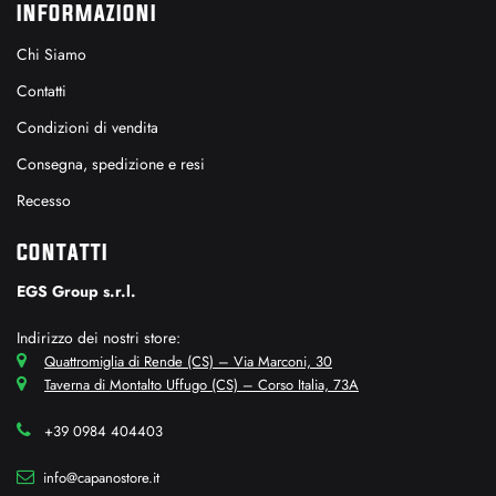
INFORMAZIONI
Chi Siamo
Contatti
Condizioni di vendita
Consegna, spedizione e resi
Recesso
CONTATTI
EGS Group s.r.l.
Indirizzo dei nostri store:
Quattromiglia di Rende (CS) – Via Marconi, 30
Taverna di Montalto Uffugo (CS) – Corso Italia, 73A
+39 0984 404403
info@capanostore.it