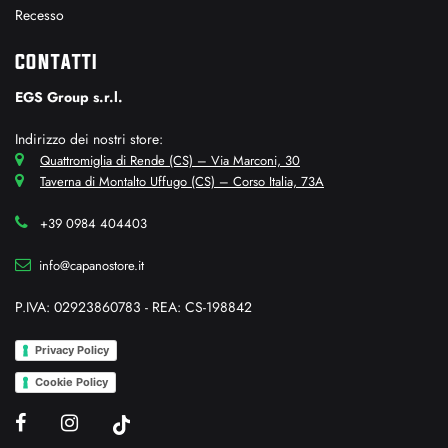
Recesso
CONTATTI
EGS Group s.r.l.
Indirizzo dei nostri store:
Quattromiglia di Rende (CS) – Via Marconi, 30
Taverna di Montalto Uffugo (CS) – Corso Italia, 73A
+39 0984 404403
info@capanostore.it
P.IVA: 02923860783 - REA: CS-198842
Privacy Policy
Cookie Policy