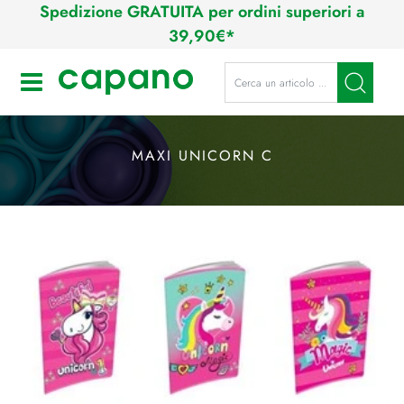
Spedizione GRATUITA per ordini superiori a
39,90€*
La modifica di un filtro aggiorna a
Open
MAXI UNICORN C