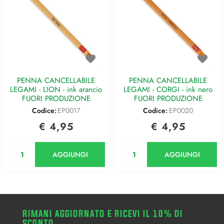
PENNA CANCELLABILE
PENNA CANCELLABILE
LEGAMI - LION - ink arancio
LEGAMI - CORGI - ink nero
FUORI PRODUZIONE
FUORI PRODUZIONE
Codice:
EP0017
Codice:
EP0020
€ 4,95
€ 4,95
Quantità
Quantità
AGGIUNGI
AGGIUNGI
RIMANI AGGIORNATO E RICEVI IL 10% DI
SCONTO