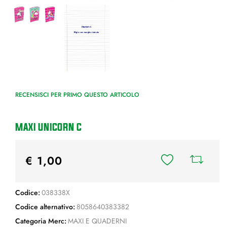
RECENSISCI PER PRIMO QUESTO ARTICOLO
MAXI UNICORN C
€ 1,00
Codice:
038338X
Codice alternativo:
8058640383382
Categoria Merc:
MAXI E QUADERNI