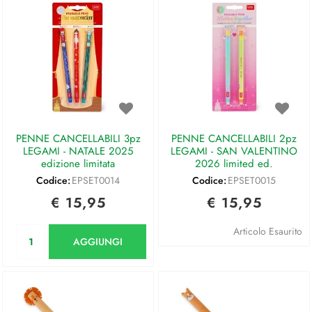
PENNE CANCELLABILI 3pz
PENNE CANCELLABILI 2pz
LEGAMI - NATALE 2025
LEGAMI - SAN VALENTINO
edizione limitata
2026 limited ed.
Codice:
EPSET0014
Codice:
EPSET0015
€ 15,95
€ 15,95
Quantità
Articolo Esaurito
AGGIUNGI