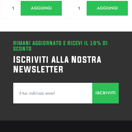
Quantità
Quantità
AGGIUNGI
AGGIUNGI
RIMANI AGGIORNATO E RICEVI IL 10% DI
SCONTO
Iscriviti alla Nostra
Newsletter