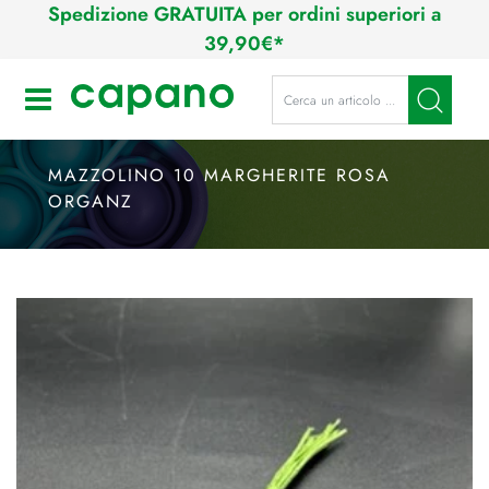
Spedizione GRATUITA per ordini superiori a
39,90€*
La modifica di un filtro aggiorna a
Open
MAZZOLINO 10 MARGHERITE ROSA
ORGANZ