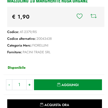
MAZZOLINO 10 MARGHERITE ROSA ORGANZ
€ 1,90
Codice:
AT-2379/RS
Codice alternativo:
20043438
Categoria Merc:
FIORELLINI
Fornitore:
PACINI TRADE SRL
Disponibile
Quantità
AGGIUNGI
Quantità
ACQUISTA ORA