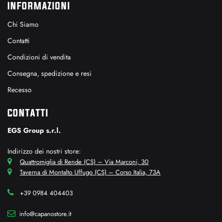
INFORMAZIONI
Chi Siamo
Contatti
Condizioni di vendita
Consegna, spedizione e resi
Recesso
CONTATTI
EGS Group s.r.l.
Indirizzo dei nostri store:
Quattromiglia di Rende (CS) – Via Marconi, 30
Taverna di Montalto Uffugo (CS) – Corso Italia, 73A
+39 0984 404403
info@capanostore.it