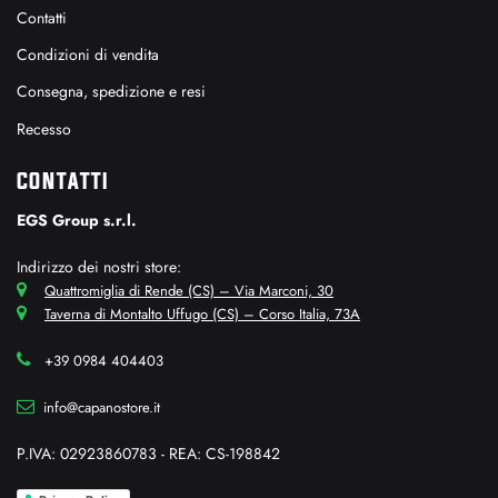
Contatti
Condizioni di vendita
Consegna, spedizione e resi
Recesso
CONTATTI
EGS Group s.r.l.
Indirizzo dei nostri store:
Quattromiglia di Rende (CS) – Via Marconi, 30
Taverna di Montalto Uffugo (CS) – Corso Italia, 73A
+39 0984 404403
info@capanostore.it
P.IVA: 02923860783 - REA: CS-198842