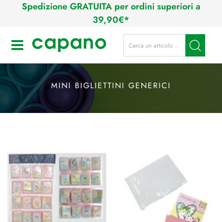
Spedizione GRATUITA per ordini superiori a
39,90€*
La modifica di un filtro aggiorna a
Open
MINI BIGLIETTINI GENERICI