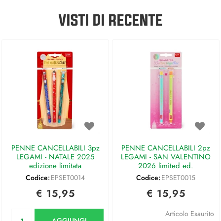
VISTI DI RECENTE
PENNE CANCELLABILI 3pz
PENNE CANCELLABILI 2pz
LEGAMI - NATALE 2025
LEGAMI - SAN VALENTINO
edizione limitata
2026 limited ed.
Codice:
EPSET0014
Codice:
EPSET0015
€ 15,95
€ 15,95
Quantità
Articolo Esaurito
AGGIUNGI