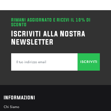
RIMANI AGGIORNATO E RICEVI IL 10% DI
SCONTO
Iscriviti alla Nostra
Newsletter
INFORMAZIONI
Chi Siamo