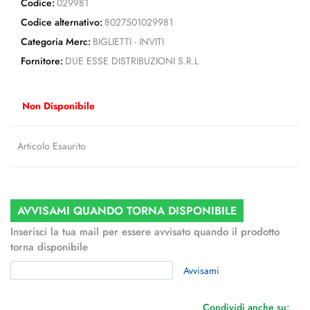
Codice:
029981
Codice alternativo:
8027501029981
Categoria Merc:
BIGLIETTI - INVITI
Fornitore:
DUE ESSE DISTRIBUZIONI S.R.L
Non Disponibile
Articolo Esaurito
AVVISAMI QUANDO TORNA DISPONIBILE
Inserisci la tua mail per essere avvisato quando il prodotto
torna disponibile
Avvisami
Condividi anche su: