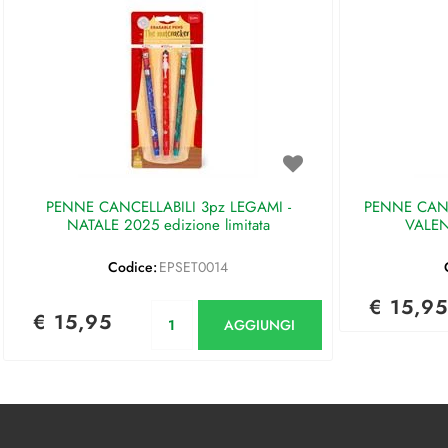
PENNE CANCELLABILI 3pz LEGAMI -
PENNE CANC
NATALE 2025 edizione limitata
VALEN
Codice:
EPSET0014
€ 15,95
Quantità
€ 15,95
AGGIUNGI