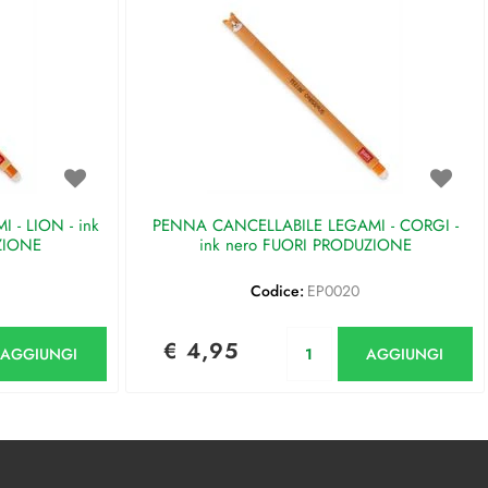
- LION - ink
PENNA CANCELLABILE LEGAMI - CORGI -
ZIONE
ink nero FUORI PRODUZIONE
Codice:
EP0020
antità
Quantità
€ 4,95
AGGIUNGI
AGGIUNGI