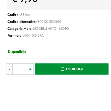
Codice:
53166
Codice alternativo:
8001011531660
Categoria Merc:
MODELLI AUTO - MOTO
Fornitore:
MONDO SPA
Disponibile
Quantità
AGGIUNGI