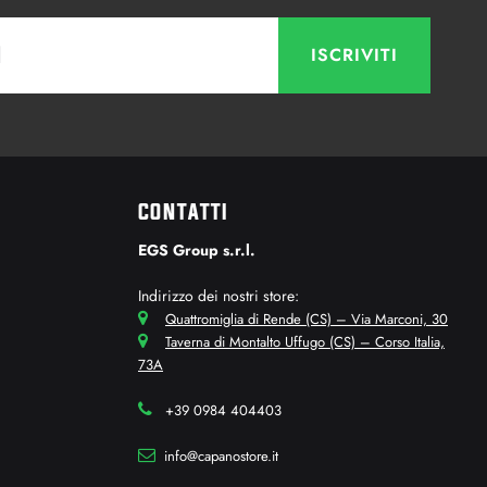
CONTATTI
EGS Group s.r.l.
Indirizzo dei nostri store:
Quattromiglia di Rende (CS) – Via Marconi, 30
Taverna di Montalto Uffugo (CS) – Corso Italia,
73A
+39 0984 404403
info@capanostore.it