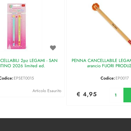
ELLABILI 2pz LEGAMI - SAN
PENNA CANCELLABILE LEGAMI 
TINO 2026 limited ed.
arancio FUORI PRODU
Codice:
EPSET0015
Codice:
EP0017
Qu
Articolo Esaurito
€ 4,95