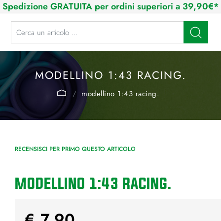
Spedizione GRATUITA per ordini superiori a 39,90€*
La modifica di un filtro aggiorna automaticamente gli altri filtri disponibi
MODELLINO 1:43 RACING.
modellino 1:43 racing.
RECENSISCI PER PRIMO QUESTO ARTICOLO
MODELLINO 1:43 RACING.
€ 7,90