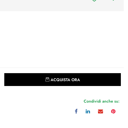
Quantità
ACQUISTA ORA
Condividi anche su: