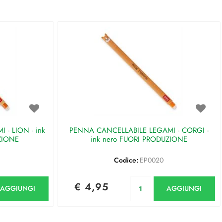
- LION - ink
PENNA CANCELLABILE LEGAMI - CORGI -
ZIONE
ink nero FUORI PRODUZIONE
Codice:
EP0020
antità
Quantità
€ 4,95
AGGIUNGI
AGGIUNGI