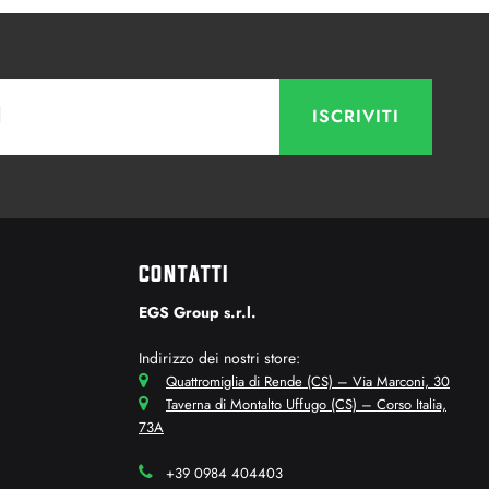
CONTATTI
EGS Group s.r.l.
Indirizzo dei nostri store:
Quattromiglia di Rende (CS) – Via Marconi, 30
Taverna di Montalto Uffugo (CS) – Corso Italia,
73A
+39 0984 404403