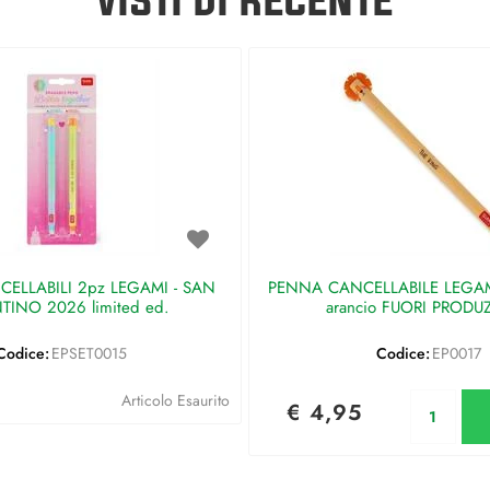
ELLABILI 2pz LEGAMI - SAN
PENNA CANCELLABILE LEGAMI 
TINO 2026 limited ed.
arancio FUORI PRODU
Codice:
EPSET0015
Codice:
EP0017
Qu
Articolo Esaurito
€ 4,95