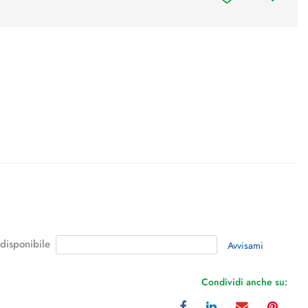
 disponibile
Avvisami
Condividi anche su: