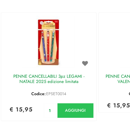
PENNE CANCELLABILI 3pz LEGAMI -
PENNE CANC
NATALE 2025 edizione limitata
VALEN
Codice:
EPSET0014
€ 15,95
Quantità
€ 15,95
AGGIUNGI