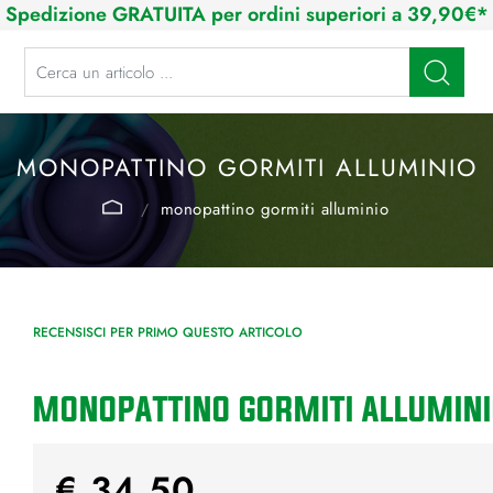
Spedizione GRATUITA per ordini superiori a 39,90€*
La modifica di un filtro aggiorna automaticamente gli altri filtri disponibi
MONOPATTINO GORMITI ALLUMINIO
monopattino gormiti alluminio
RECENSISCI PER PRIMO QUESTO ARTICOLO
MONOPATTINO GORMITI ALLUMIN
€ 34,50