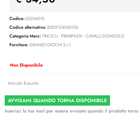
Codice:
GG04015
Codice alternativo:
8005124040156
Categoria Merc:
TRICICLI - PRIMIPASSI - CAVALLI DONDOLO
Fornitore:
GRANDI GIOCHI S.r.l.
Non Disponibile
Articolo Esaurito
AVVISAMI QUANDO TORNA DISPONIBILE
Inserisci la tua mail per essere avvisato quando il prodotto torna