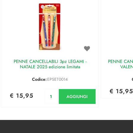
PENNE CANCELLABILI 3pz LEGAMI -
PENNE CANC
NATALE 2025 edizione limitata
VALEN
Codice:
EPSET0014
€ 15,95
Quantità
€ 15,95
AGGIUNGI