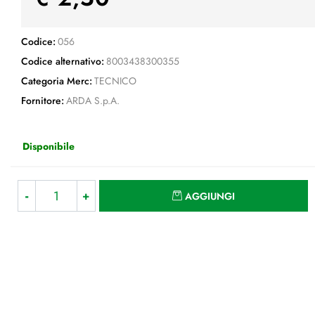
Codice:
056
Codice alternativo:
8003438300355
Categoria Merc:
TECNICO
Fornitore:
ARDA S.p.A.
Disponibile
Quantità
AGGIUNGI