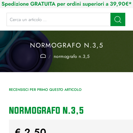
Spedizione GRATUITA per ordini superiori a 39,90€*
La modifica di un filtro aggiorna automaticamente gli altri filtri disponibi
NORMOGRAFO N.3,5
normografo n.3,5
RECENSISCI PER PRIMO QUESTO ARTICOLO
NORMOGRAFO N.3,5
€ 2,50