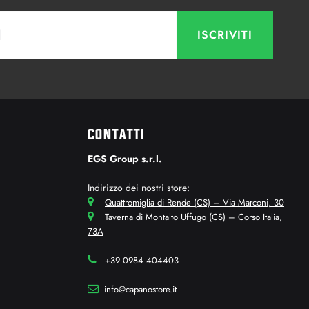
CONTATTI
EGS Group s.r.l.
Indirizzo dei nostri store:
Quattromiglia di Rende (CS) – Via Marconi, 30
Taverna di Montalto Uffugo (CS) – Corso Italia,
73A
+39 0984 404403
info@capanostore.it