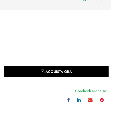
Quantità
ACQUISTA ORA
Condividi anche su: