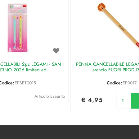
ELLABILI 2pz LEGAMI - SAN
PENNA CANCELLABILE LEGAMI 
TINO 2026 limited ed.
arancio FUORI PRODU
Codice:
EPSET0015
Codice:
EP0017
Qu
Articolo Esaurito
€ 4,95