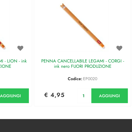
- LION - ink
PENNA CANCELLABILE LEGAMI - CORGI -
ZIONE
ink nero FUORI PRODUZIONE
Codice:
EP0020
antità
Quantità
€ 4,95
AGGIUNGI
AGGIUNGI