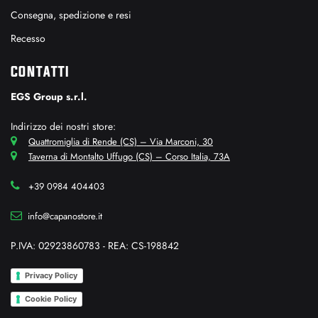
Consegna, spedizione e resi
Recesso
CONTATTI
EGS Group s.r.l.
Indirizzo dei nostri store:
Quattromiglia di Rende (CS) – Via Marconi, 30
Taverna di Montalto Uffugo (CS) – Corso Italia, 73A
+39 0984 404403
info@capanostore.it
P.IVA: 02923860783 - REA: CS-198842
Privacy Policy
Cookie Policy