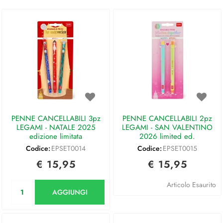
PENNE CANCELLABILI 3pz
PENNE CANCELLABILI 2pz
LEGAMI - NATALE 2025
LEGAMI - SAN VALENTINO
edizione limitata
2026 limited ed.
Codice:
EPSET0014
Codice:
EPSET0015
€ 15,95
€ 15,95
Quantità
Articolo Esaurito
AGGIUNGI