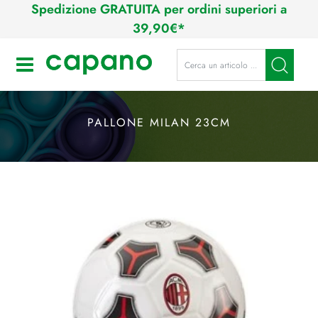
Spedizione GRATUITA per ordini superiori a
39,90€*
La modifica di un filtro aggiorna a
Open
PALLONE MILAN 23CM