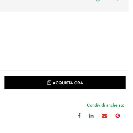
Quantità
ACQUISTA ORA
Condividi anche su: