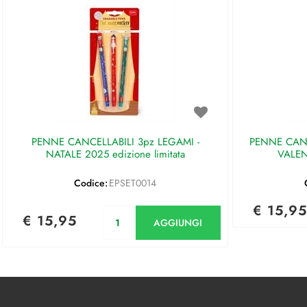
PENNE CANCELLABILI 3pz LEGAMI -
PENNE CANC
NATALE 2025 edizione limitata
VALEN
Codice:
EPSET0014
€ 15,95
Quantità
€ 15,95
AGGIUNGI