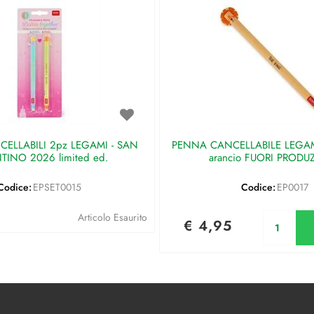
ELLABILI 2pz LEGAMI - SAN
PENNA CANCELLABILE LEGAMI 
TINO 2026 limited ed.
arancio FUORI PRODU
Codice:
EPSET0015
Codice:
EP0017
Qu
Articolo Esaurito
€ 4,95