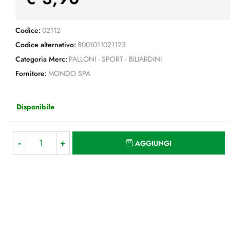
Codice:
02112
Codice alternativo:
8001011021123
Categoria Merc:
PALLONI - SPORT - BILIARDINI
Fornitore:
MONDO SPA
Disponibile
Quantità
AGGIUNGI