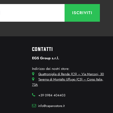
CONTATTI
EGS Group s.r.l.
Indirizzo dei nostri store:
Quattromiglia di Rende (CS) – Via Marconi, 30
Taverna di Montalto Uffugo (CS) – Corso Italia,
73A
+39 0984 404403
info@capanostore.it