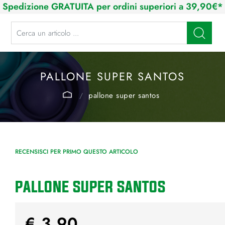
Spedizione GRATUITA per ordini superiori a 39,90€*
La modifica di un filtro aggiorna automaticamente gli altri filtri disponibi
PALLONE SUPER SANTOS
pallone super santos
RECENSISCI PER PRIMO QUESTO ARTICOLO
PALLONE SUPER SANTOS
€ 3,90