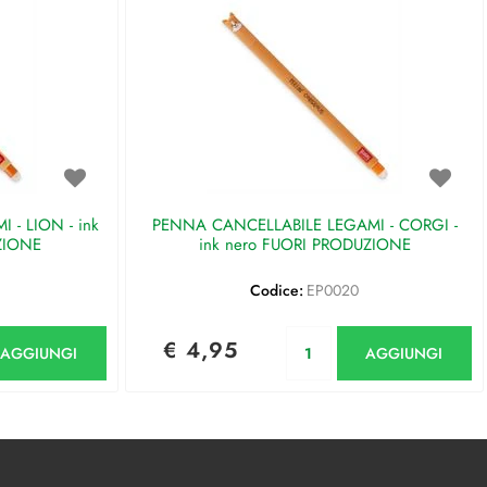
- LION - ink
PENNA CANCELLABILE LEGAMI - CORGI -
ZIONE
ink nero FUORI PRODUZIONE
Codice:
EP0020
antità
Quantità
€ 4,95
AGGIUNGI
AGGIUNGI