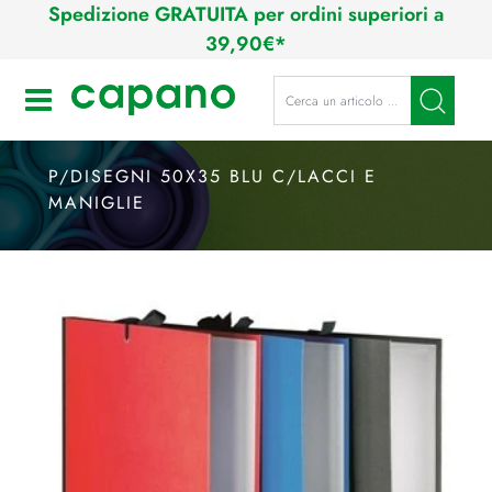
Spedizione GRATUITA per ordini superiori a
39,90€*
La modifica di un filtro aggiorna a
Open
P/DISEGNI 50X35 BLU C/LACCI E
MANIGLIE