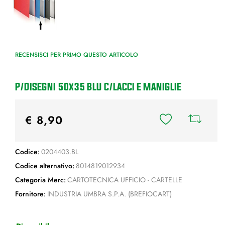
RECENSISCI PER PRIMO QUESTO ARTICOLO
P/DISEGNI 50x35 BLU C/LACCI E MANIGLIE
€ 8,90
Codice:
0204403.BL
Codice alternativo:
8014819012934
Categoria Merc:
CARTOTECNICA UFFICIO - CARTELLE
Fornitore:
INDUSTRIA UMBRA S.P.A. (BREFIOCART)