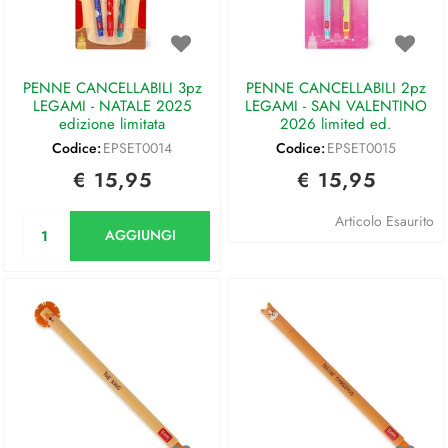
PENNE CANCELLABILI 3pz
PENNE CANCELLABILI 2pz
LEGAMI - NATALE 2025
LEGAMI - SAN VALENTINO
edizione limitata
2026 limited ed.
Codice:
EPSET0014
Codice:
EPSET0015
€ 15,95
€ 15,95
Quantità
Articolo Esaurito
AGGIUNGI