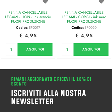
PENNA CANCELLABILE
PENNA CANCELLABILE
LEGAMI - LION - ink arancio
LEGAMI - CORGI - ink nero
FUORI PRODUZIONE
FUORI PRODUZIONE
Codice:
EP0017
Codice:
EP0020
€ 4,95
€ 4,95
Quantità
Quantità
AGGIUNGI
AGGIUNGI
RIMANI AGGIORNATO E RICEVI IL 10% DI
SCONTO
Iscriviti alla Nostra
Newsletter