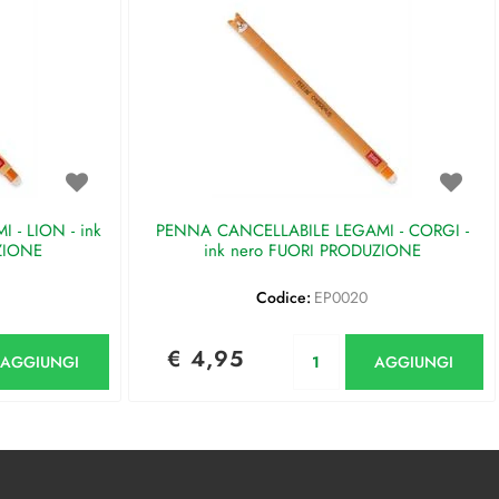
- LION - ink
PENNA CANCELLABILE LEGAMI - CORGI -
ZIONE
ink nero FUORI PRODUZIONE
Codice:
EP0020
antità
Quantità
€ 4,95
AGGIUNGI
AGGIUNGI