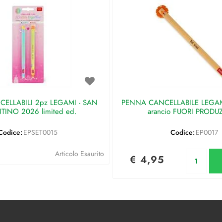
ELLABILI 2pz LEGAMI - SAN
PENNA CANCELLABILE LEGAMI 
TINO 2026 limited ed.
arancio FUORI PRODU
Codice:
EPSET0015
Codice:
EP0017
Qu
Articolo Esaurito
€ 4,95