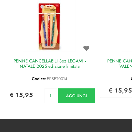
PENNE CANCELLABILI 3pz LEGAMI -
PENNE CANC
NATALE 2025 edizione limitata
VALEN
Codice:
EPSET0014
€ 15,95
Quantità
€ 15,95
AGGIUNGI