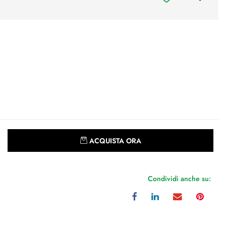
Quantità
ACQUISTA ORA
Condividi anche su: