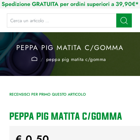
Spedizione GRATUITA per ordini superiori a 39,90€*
La modifica di un filtro aggiorna automaticamente gli altri filtri disponibi
PEPPA PIG MATITA C/GOMMA
peppa pig matita c/gomma
RECENSISCI PER PRIMO QUESTO ARTICOLO
PEPPA PIG MATITA C/GOMMA
€ 0,50