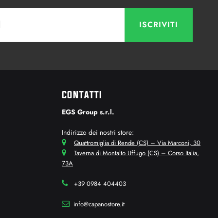
CONTATTI
EGS Group s.r.l.
Indirizzo dei nostri store:
Quattromiglia di Rende (CS) – Via Marconi, 30
Taverna di Montalto Uffugo (CS) – Corso Italia,
73A
+39 0984 404403
info@capanostore.it