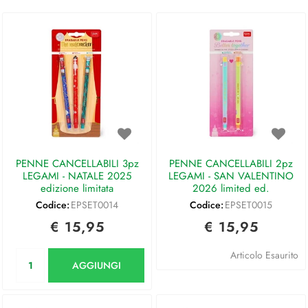
PENNE CANCELLABILI 3pz
PENNE CANCELLABILI 2pz
LEGAMI - NATALE 2025
LEGAMI - SAN VALENTINO
edizione limitata
2026 limited ed.
Codice:
EPSET0014
Codice:
EPSET0015
€ 15,95
€ 15,95
Quantità
Articolo Esaurito
AGGIUNGI