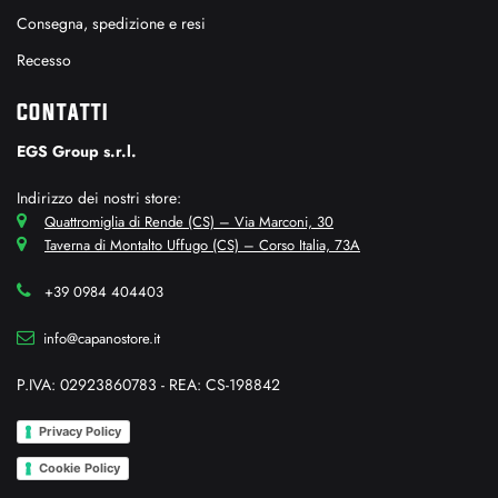
Consegna, spedizione e resi
Recesso
CONTATTI
EGS Group s.r.l.
Indirizzo dei nostri store:
Quattromiglia di Rende (CS) – Via Marconi, 30
Taverna di Montalto Uffugo (CS) – Corso Italia, 73A
+39 0984 404403
info@capanostore.it
P.IVA: 02923860783 - REA: CS-198842
Privacy Policy
Cookie Policy