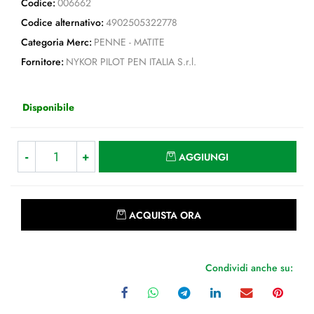
Codice:
006662
Codice alternativo:
4902505322778
Categoria Merc:
PENNE - MATITE
Fornitore:
NYKOR PILOT PEN ITALIA S.r.l.
Disponibile
Quantità
AGGIUNGI
Quantità
ACQUISTA ORA
Condividi anche su: