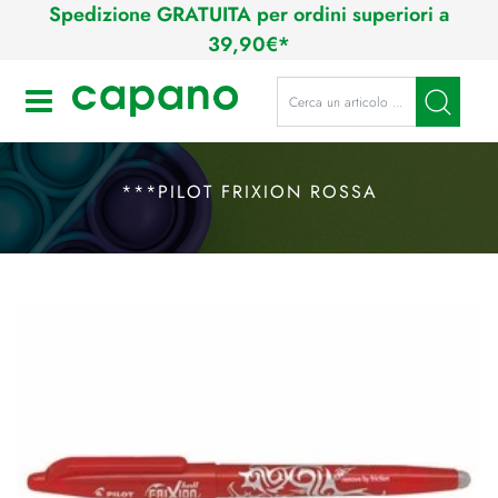
Spedizione GRATUITA per ordini superiori a
39,90€*
La modifica di un filtro aggiorna a
Open
***PILOT FRIXION ROSSA