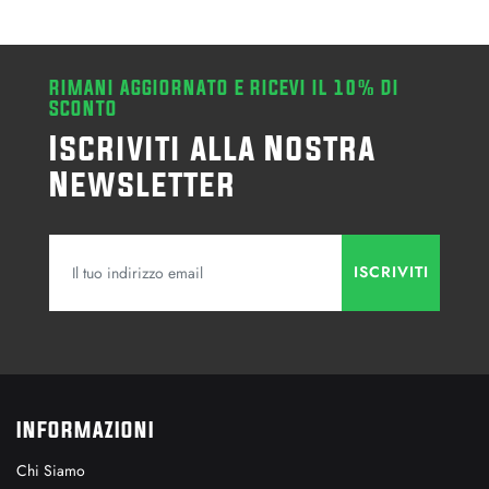
RIMANI AGGIORNATO E RICEVI IL 10% DI
SCONTO
Iscriviti alla Nostra
Newsletter
INFORMAZIONI
Chi Siamo