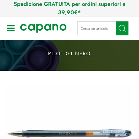
Spedizione GRATUITA per ordini superiori a
39,90€*
La modifica di un filtro aggiorna a
Open
PILOT G1 NERO