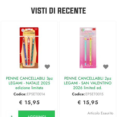
VISTI DI RECENTE
PENNE CANCELLABILI 3pz
PENNE CANCELLABILI 2pz
LEGAMI - NATALE 2025
LEGAMI - SAN VALENTINO
edizione limitata
2026 limited ed.
Codice:
EPSET0014
Codice:
EPSET0015
€ 15,95
€ 15,95
Quantità
Articolo Esaurito
AGGIUNGI