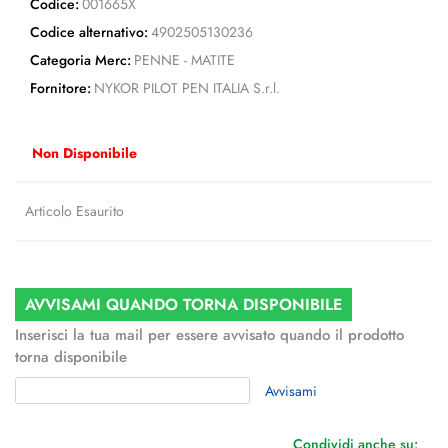
Codice:
001665X
Codice alternativo:
4902505130236
Categoria Merc:
PENNE - MATITE
Fornitore:
NYKOR PILOT PEN ITALIA S.r.l.
Non Disponibile
Articolo Esaurito
AVVISAMI QUANDO TORNA DISPONIBILE
Inserisci la tua mail per essere avvisato quando il prodotto
torna disponibile
Avvisami
Condividi anche su: