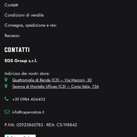
Contatti
Condizioni di vendita
Consegna, spedizione e resi
Recesso
CONTATTI
EGS Group s.r.l.
Indirizzo dei nostri store:
Quattromiglia di Rende (CS) – Via Marconi, 30
Taverna di Montalto Uffugo (CS) – Corso Italia, 73A
+39 0984 404403
info@capanostore.it
P.IVA: 02923860783 - REA: CS-198842