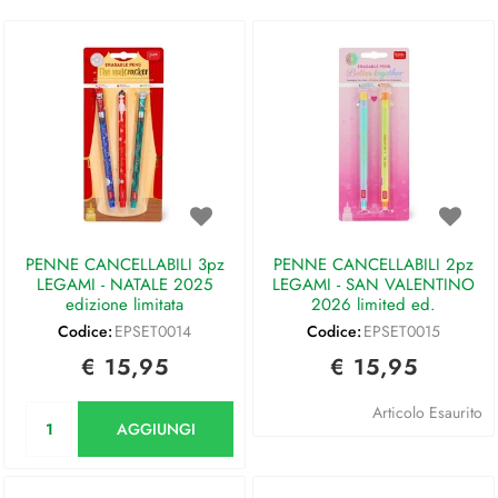
PENNE CANCELLABILI 3pz
PENNE CANCELLABILI 2pz
LEGAMI - NATALE 2025
LEGAMI - SAN VALENTINO
edizione limitata
2026 limited ed.
Codice:
EPSET0014
Codice:
EPSET0015
€ 15,95
€ 15,95
Quantità
Articolo Esaurito
AGGIUNGI