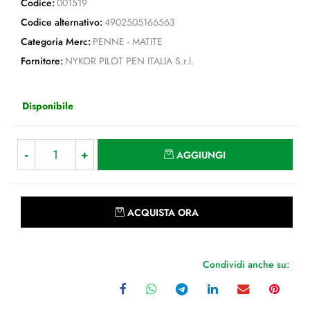
Codice:
001519
Codice alternativo:
4902505166563
Categoria Merc:
PENNE - MATITE
Fornitore:
NYKOR PILOT PEN ITALIA S.r.l.
Disponibile
Quantità
AGGIUNGI
Quantità
ACQUISTA ORA
Condividi anche su: