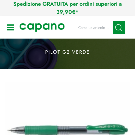
Spedizione GRATUITA per ordini superiori a
39,90€*
La modifica di un filtro aggiorna a
Open
PILOT G2 VERDE