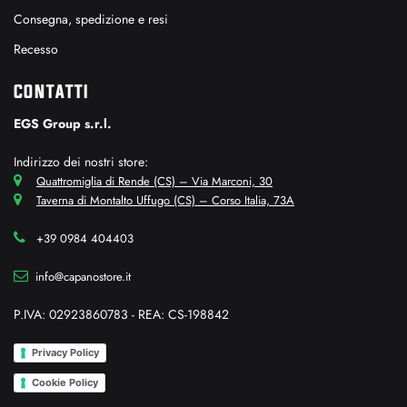
Consegna, spedizione e resi
Recesso
CONTATTI
EGS Group s.r.l.
Indirizzo dei nostri store:
Quattromiglia di Rende (CS) – Via Marconi, 30
Taverna di Montalto Uffugo (CS) – Corso Italia, 73A
+39 0984 404403
info@capanostore.it
P.IVA: 02923860783 - REA: CS-198842
Privacy Policy
Cookie Policy